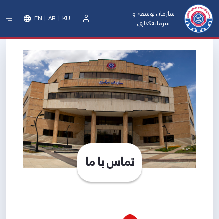
سازمان توسعه و
EN
AR
KU
سرمایه‌گذاری
ورود
تماس با ما