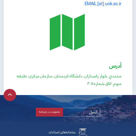
EMAIL [at] uok.ac.ir
آدرس
سنندج، بلوار پاسداران، دانشگاه کردستان، سازمان مرکزی، طبقه
سوم، اتاق شماره 405
سامانه‌های استادان