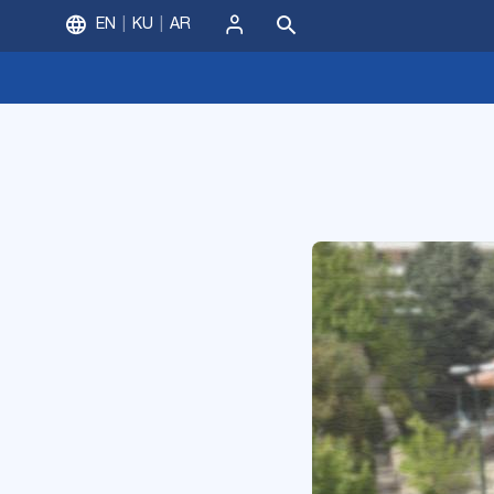
EN
KU
AR
ورود