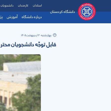
استادان
کارمندان
دانشجویان
دانشگاه کردستان
درباره دانشگاه
آموزش
پژ
چهارشنبه 30 اردیبهشت 1405
قابل توجّه دانشجویان محت