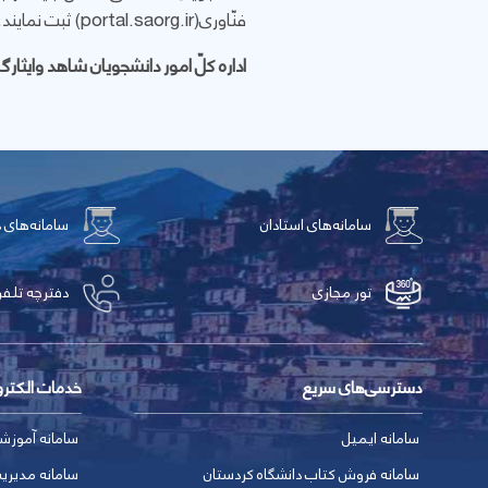
فنّاوری(portal.saorg.ir) ثبت نمایند.
اداره کلّ امور دانشجویان شاهد وایثار
سامانه‌های استادان
سامانه‌های 
تور مجازی
دفترچه تلفن
دسترسی‌های سریع
خدمات الکتر
سامانه ایمیل
سامانه آموزش
سامانه فروش کتاب دانشگاه کردستان
سامانه مدیری