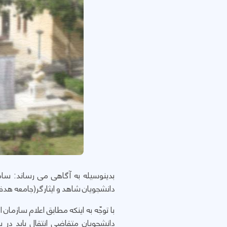
دانشجویان شاهد و ایثارگر(جامعه هدف
با توجّه به اینکه مطابق اعلام سازما
دانشجویان متقاضی انتقال باید در 