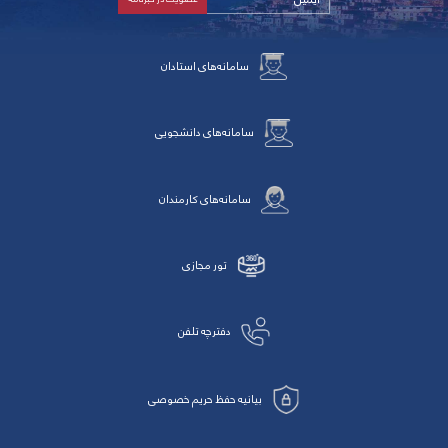
سامانه‌های استادان
سامانه‌های دانشجویی
سامانه‌های کارمندان
تور مجازی
دفترچه تلفن
بیانیه حفظ حریم خصوصی