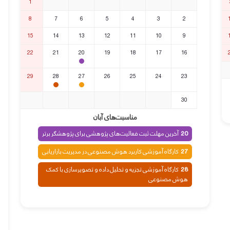
1
8
7
6
5
4
3
2
15
14
13
12
11
10
9
22
21
20
19
18
17
16
29
28
27
26
25
24
23
30
مناسبت‌های آبان
آخرین مهلت ثبت فعالیت‌های پژوهشی برای پژوهشگر برتر
20
کارگاه آموزشی کاربرد هوش مصنوعی در مدیریت بازاریابی
27
کارگاه آموزشی تجزیه و تحلیل داده و تصویرسازی با کمک
28
هوش مصنوعی