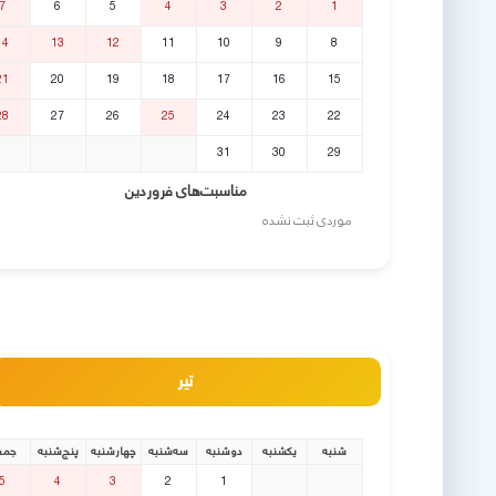
7
6
5
4
3
2
1
14
13
12
11
10
9
8
21
20
19
18
17
16
15
28
27
26
25
24
23
22
31
30
29
مناسبت‌های فروردین
موردی ثبت نشده
تیر
شنبه
یکشنبه
دوشنبه
سه‌شنبه
چهارشنبه
پنج‌شنبه
جمع
5
4
3
2
1