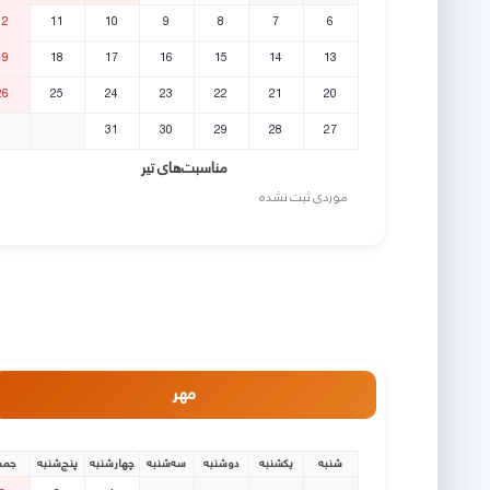
12
11
10
9
8
7
6
19
18
17
16
15
14
13
26
25
24
23
22
21
20
31
30
29
28
27
مناسبت‌های تیر
موردی ثبت نشده
مهر
شنبه
یکشنبه
دوشنبه
سه‌شنبه
چهارشنبه
پنج‌شنبه
جمع