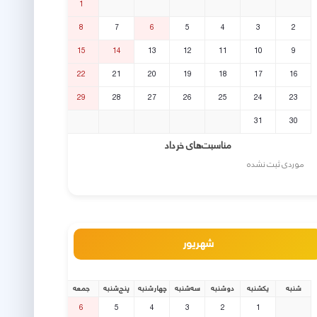
1
8
7
6
5
4
3
2
15
14
13
12
11
10
9
22
21
20
19
18
17
16
29
28
27
26
25
24
23
31
30
مناسبت‌های خرداد
موردی ثبت نشده
شهریور
شنبه
یکشنبه
دوشنبه
سه‌شنبه
چهارشنبه
پنج‌شنبه
جمعه
6
5
4
3
2
1