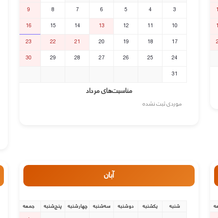
9
8
7
6
5
4
3
16
15
14
13
12
11
10
23
22
21
20
19
18
17
30
29
28
27
26
25
24
31
مناسبت‌های مرداد
موردی ثبت نشده
آبان
ه
شنبه
یکشنبه
دوشنبه
سه‌شنبه
چهارشنبه
پنج‌شنبه
جمعه