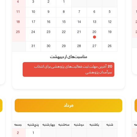
4
3
2
1
11
10
9
8
7
6
5
18
17
16
15
14
13
12
25
24
23
22
21
20
19
31
30
29
28
27
26
مناسبت‌های اردیبهشت
آخرین مهلت ثبت فعالیت‌های پژوهشی برای انتخاب
20
سرآمدان پژوهشی
مرداد
ه
شنبه
یکشنبه
دوشنبه
سه‌شنبه
چهارشنبه
پنج‌شنبه
جمعه
2
1