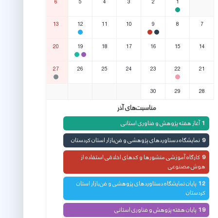
6
5
4
3
2
1
13
12
11
10
9
8
7
20
19
18
17
16
15
14
27
26
25
24
23
22
21
30
29
28
مناسبت‌های آذر
آغاز هفته پژوهش و فناوری استانی
1
نمایشگاه دستاوردهای پژوهشی و فن‌بازار استان کردستان
9
کارگاه آموزشی منشورها و کدهای اخلاقی استفاده از
9
هوش مصنوعی
پایان نمایشگاه دستاوردهای پژوهشی و فن‌بازار استان
12
کردستان
پایان هفته پژوهش و فناوری استانی
19