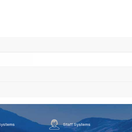
Systems
Staff Systems