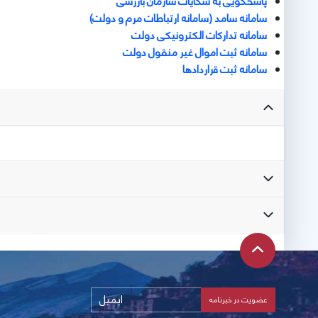
پاسخگویی به شكايات سازمان بازرسی
سامانه سامد (سامانه ارتباطات مرم و دولت)
سامانه تداركات الكترونيكی دولت
سامانه ثبت اموال غير منقول دولت
سامانه ثبت قراردادها