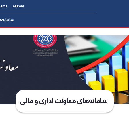
ents
Alumni
سامانه‌ه
مدیریت منابع انسانی و 
djutancy
مدیریت ا
s
مدیریت امور فنی و نظارت بر طرح ها
مدیریت امور حقوقی قراردادها و پاسخگویی ب
سامانه‌های معاونت اداری و مالی