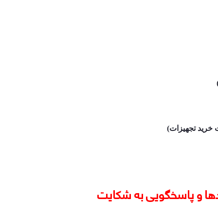
ید تجهیزات
دها و پاسخگویی به شکایت