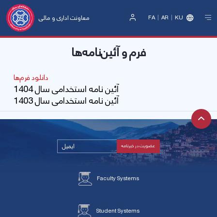
معاونت اداری و مالی
FA
AR
KU
Sign
In
فرم و آئین‌نامه‌ها
دانلود فرم‌ها
آئین نامه استخدامی سال 1404
آئین نامه استخدامی سال 1403
Faculty Systems
Student Systems