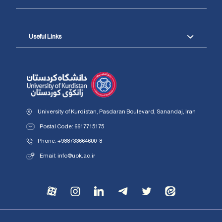
Useful Links
University of Kurdistan, Pasdaran Boulevard, Sanandaj, Iran
Postal Code: 6617715175
Phone: +988733664600-8
Email: info@uok.ac.ir