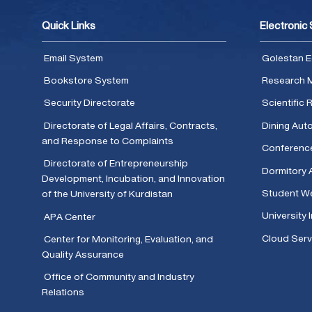
Quick Links
Electronic
Email System
Golestan E
Bookstore System
Research 
Security Directorate
Scientific
Directorate of Legal Affairs, Contracts,
Dining Aut
and Response to Complaints
Conferenc
Directorate of Entrepreneurship
Dormitory 
Development, Incubation, and Innovation
Student We
of the University of Kurdistan
University 
APA Center
Cloud Serv
Center for Monitoring, Evaluation, and
Quality Assurance
Office of Community and Industry
Relations