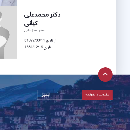
دکتر محمدعلی
کیانی
نقش سازمانی
از تاریخ 1377/03/11تا
تاریخ 1381/12/19