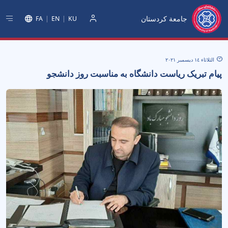
جامعة كردستان
FA
EN
KU
دخول
الثلاثاء ١٤ ديسمبر ٢٠٢١
پیام تبریک ریاست دانشگاه به مناسبت روز دانشجو