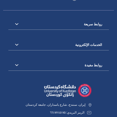
روابط سريعة
الخدمات الإلكترونية
روابط مفيدة
إيران، سنندج، شارع باسداران، جامعة كردستان
الرمز البريدي: ٦٦١٧٧١٥١٧٥