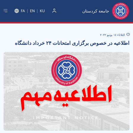
جامعة كردستان
FA
EN
KU
دخول
الثلاثاء ١٤ يونيو ٢٠٢٢
اطلاعیه در خصوص برگزاری امتحانات ۲۴ خرداد دانشگاه