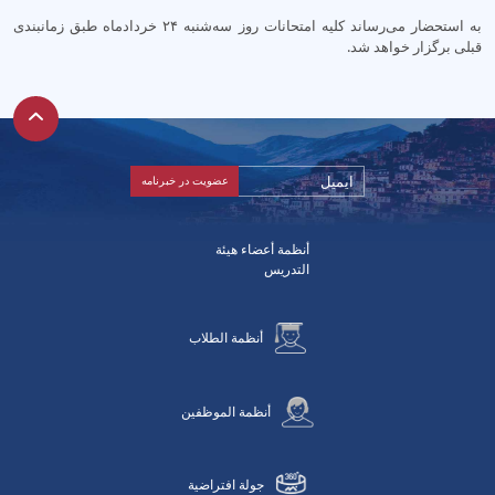
به استحضار می‌رساند کلیه امتحانات روز سه‌شنبه ۲۴ خردادماه طبق زمانبندی
قبلی برگزار خواهد شد.
أنظمة أعضاء هيئة
التدريس
أنظمة الطلاب
أنظمة الموظفين
جولة افتراضية