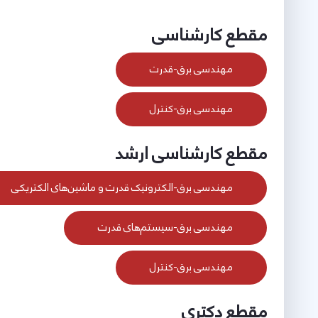
مقطع کارشناسی
مهندسی برق-قدرت
مهندسی برق-کنترل
مقطع کارشناسی ارشد
مهندسی برق-الکترونیک قدرت و ماشین‌های الکتریکی
مهندسی برق-سیستم‌های قدرت
مهندسی برق-کنترل
مقطع دکتری