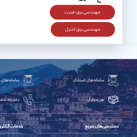
مهندسی برق-قدرت
مهندسي برق كنترل
سامانه‌های استادان
سامانه‌های 
تور مجازی
دفترچه تلفن
دسترسی‌های سریع
خدمات الکتر