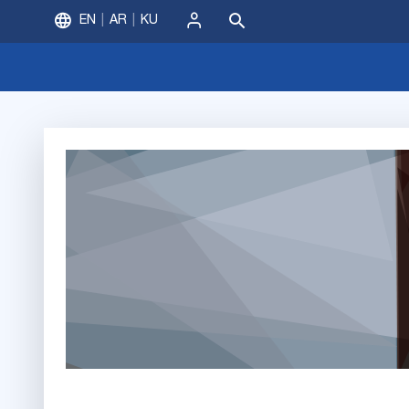
EN
AR
KU
ورود