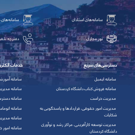
سامانه‌های استادان
سامانه‌های 
تور مجازی
دفترچه تلفن
دسترسی‌های سریع
خدمات الکتر
سامانه ایمیل
سامانه آموزش
سامانه فروش کتاب دانشگاه کردستان
سامانه مدیری
مدیریت حراست
سامانه دسترس
مدیریت امور حقوقی، قراردادها و پاسخگویی به
سامانه اتوماس
شکایات
سامانه مدیری
مدیریت توسعه کارآفرینی، مراکز رشد و نوآوری
سامانه امور خو
دانشگاه کردستان