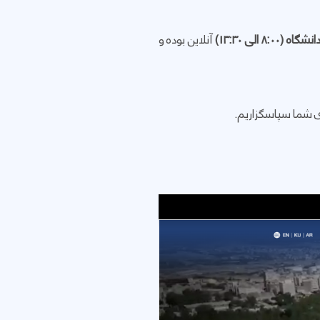
8 الی 13:30)
آنلاین بوده و
ری شما سپاسگزاریم.