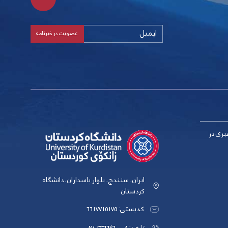
بری در
ایران، سنندج، بلوار پاسداران، دانشگاه
کردستان
کدپستی: 6617715175