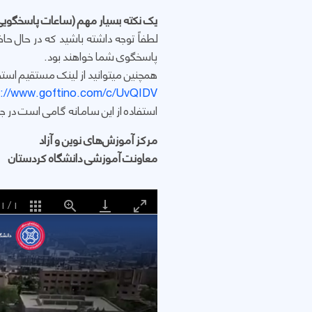
یک نکته بسیار مهم (ساعات پاسخگویی
لطفاً توجه داشته باشید که در حال ح
پاسخگوی شما خواهند بود.
همچنین میتوانید از لینک مستقیم استفاد
s://www.goftino.com/c/UvQIDV
استفاده از این سامانه گامی است در ج
مرکز آموزش‌های نوین و آزاد
معاونت آموزشی دانشگاه کردستان
1
/
1