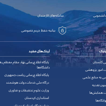
دانشجویی
سامانه‌های کارمندان
بیانیه حفظ حریم خصوصی
ونیک
لینک‌های مفید
ی گلستان
پایگاه اطلاع‌رسانی نهاد مقام معظم ره
دانشگاه‌ها
ت امور پژوهشی
پایگاه اطلاع‌رسانی ریاست جمهوری
ی به منابع علمی
درگاه ملی خدمات دولت هوشمند
یون تغذیه
وزارت علوم تحقیقات و فناوری
ت همایش‌ها
استانداری کردستان
ابگاه‌ها
بنیاد نخبگان استان کردستان