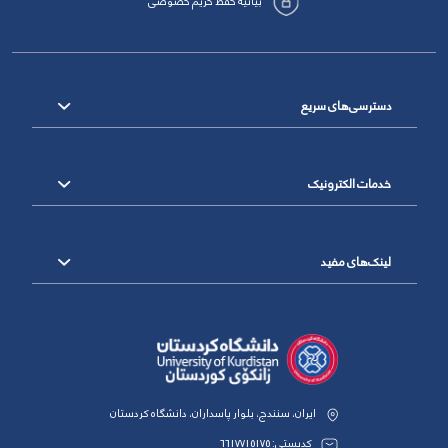
بیانیه حفظ حریم خصوصی
دسترسی‌های سریع
خدمات الکترونیک
لینک‌های مفید
ایران، سنندج، بلوار پاسداران، دانشگاه کردستان
کدپستی: 6617715175