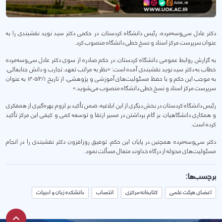
دکتر عادل سی‌وسه‌مرده، رئیس دانشگاه کردستان، در حکمی دکتر سید نوید نقشبندی را به
عنوان سرپرست مرکز اسناد و نسخ خطی دانشگاه منصوب کرد.
به گزارش روابط عمومی دانشگاه کردستان، در حکم صادره از سوی دکتر عادل سی‌وسه‌مرده
خطاب به دکتر سید نوید نقشبندی آمده است: «نظر به مراتب تعهد، تجارب و دانش جنابعالی،
به موجب این حکم و با حفظ مسئولیت‌های آموزشی و پژوهشی، از تاریخ ۱۴۰۵/۳/۱ به عنوان
سرپرست مرکز اسناد و نسخ خطی دانشگاه منصوب می‌شوید.»
رئیس دانشگاه کردستان در بخش دیگری از این ابلاغیه، ضمن تأکید بر لزوم بهره‌گیری از همفکری
و همکاری دانشگاهیان، بر گام برداشتن در مسیر ارتقا و توسعه کمی و کیفی این مرکز تأکید
کرده است.
دکتر سی‌وسه‌مرده همچنین در پایان این حکم، توفیق روزافزون دکتر نقشبندی را در انجام
مسئولیت‌های محوله از درگاه خداوند متعال مسألت نمود.
برچسب‌ها:
اعضای هیئت علمی
کتابخانه مرکزی
انتصاب
دانشکده زبان و ادبیات