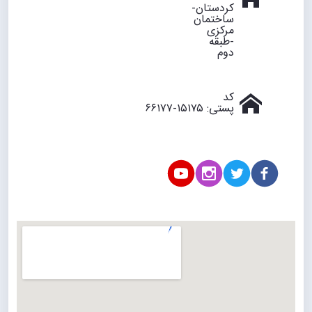
کردستان-
ساختمان
مرکزی
-طبقه
دوم
کد
پستی: ۱۵۱۷۵-۶۶۱۷۷