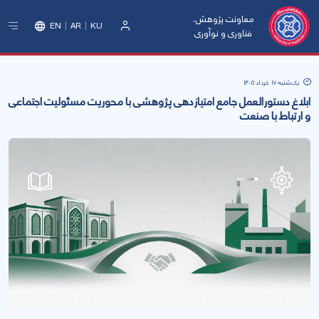
معاونت پژوهش،
EN
AR
KU
فناوری و نوآوری
ورود
یک‌شنبه 17 خرداد 1405
ابلاغ دستورالعمل جامع امتیازدهی پژوهشی با محوریت مسئولیت اجتماعی
و ارتباط با صنعت