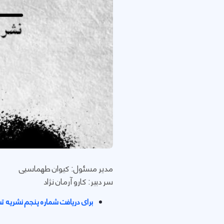
مدیر مسئول: کیوان طهماسبی
سر دبیر: کارو آرمان نژاد
برای دریافت شماره پنجم نشریه ت