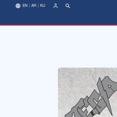
EN
AR
KU
ورود
جشنواره دانشجوی نمونه