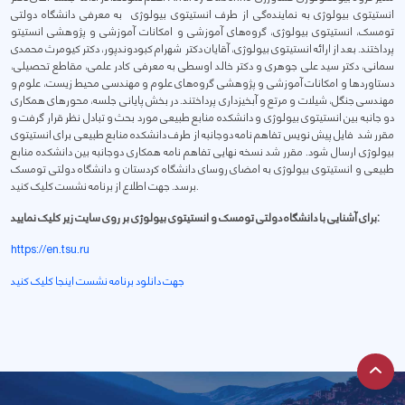
انستیتوی بیولوژی به نماینده‌گی از طرف انستیتوی بیولوژی به معرفی دانشگاه دولتی
تومسک، انستیتوی بیولوژی، گروه‌های آموزشی و امکانات آموزشی و پژوهشی انستیتو
پرداختند. بعد از ارائه انستیتوی بیولوژی، آقایان دکتر شهرام کبودوندپور، دکتر کیومرث محمدی
سمانی، دکتر سید علی جوهری و دکتر خالد اوسطی به معرفی کادر علمی، مقاطع تحصیلی،
دستاوردها و امکانات آموزشی و پژوهشی گروه‌های علوم و مهندسی محیط زیست، علوم و
مهندسی جنگل، شیلات و مرتع و آبخیزداری پرداختند. در بخش پایانی جلسه، محورهای همکاری
دو جانبه بین انستیتوی بیولوژی و دانشکده منابع طبیعی مورد بحث و تبادل نظر قرار گرفت و
مقرر شد فایل پیش نویس تفاهم نامه دوجانبه از طرف دانشکده منابع طبیعی برای انستیتوی
بیولوژی ارسال شود. مقرر شد نسخه نهایی تفاهم نامه همکاری دوجانبه بین دانشکده منابع
طبیعی و انستیتوی بیولوژی به امضای روسای دانشگاه کردستان و دانشگاه دولتی تومسک
برسد. جهت اطلاع از برنامه نشست کلیک کنید.
برای آشنایی با دانشگاه دولتی تومسک و انستیتوی بیولوژی بر روی سایت زیر کلیک نمایید:
https://en.tsu.ru
جهت دانلود برنامه نشست اینجا کلیک کنید