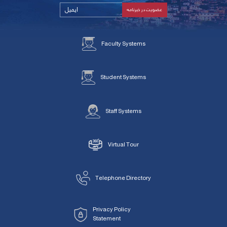
Faculty Systems
Student Systems
Staff Systems
Virtual Tour
Telephone Directory
Privacy Policy
Statement