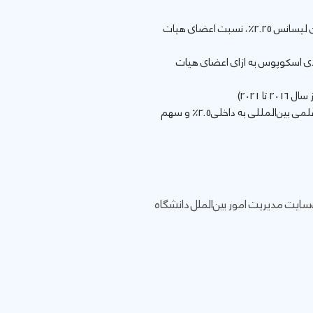
آموزش با وزن 25 درصد (اعتبار آموزشی10٪، نسبت استاد به دانشجو 4.5٪، نسبت دانشجویان دکتری به دانشجویان لیسانس 2.25٪، نسبت اعضای هیات
لات نمایه شده در پایگاه استنادی اسکوپوس به ازای اعضای هیات
وجهه بین‌المللی با وزن 7.5 درصد (نسبت دانشجویان بین‌المللی به دانشجویان داخلی2.5٪، نسبت اعضای هیات علمی بین‌المللی به داخلی2.5٪ و سهم
ایت مدیریت امور بین‌الملل دانشگاه