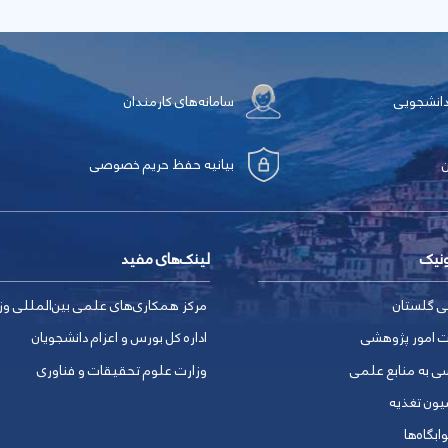
دانشجویی
سامانه‌های کارمندان
بیانیه حفظ حریم خصوصی
ونیک
لینک‌های مفید
ی گلستان
مرکز همکاری‏‌های علمی بین‌المللی و
ت امور پژوهشی
اداره کل بورس و اعزام دانشجویان
ی به منابع علمی
وزارت علوم تحقیقات و فناوری
یون تغذیه
ابگاه‌ها