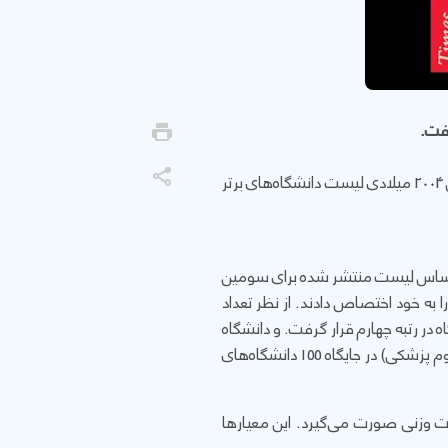
یکی از نظام‌های معتبر بین‌المللی در زمینه ارزیابی و رتبه‌بندی دانشگاه‌های جهان است. این پایگاه از سال 2004 میلادی لیست دانشگاه‌های برتر
رار گرفت و بر اساس لیست منتشر شده برای سومین
 به خود اختصاص دادند. از نظر تعداد
، چین با 97 و هند با 71 دانشگاه رتبه اول تا سوم آسیا را کسب کردند. همچنین ایران با 58 دانشگاه در رتبه چهارم قرار گرفت. و دانشگاه
کردستان با کسب رتبه 4 در بین دانشگاه‌های جامع کشور و رتبه 17 در بین دانشگاه‌های ایرانی (جامع، صنعتی و علوم پزشکی) در جایگاه 155 دانشگاه‌های
نشگاه‌های جهان بر اساس 13 شاخص‌ در قالب 5 معیار و با اصلاحات وزنی صورت می‌گیرد. این معیارها