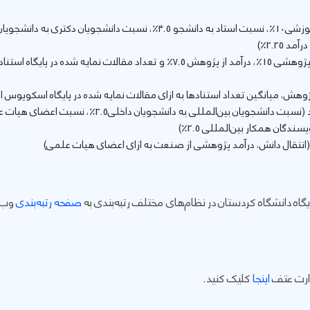
، پژوهش با وزن 30 درصد (اعتبار پژوهشی 15٪، درآمد از پژوهش 7.5٪ و تعداد مقا
گان همکار بین‌المللی 2.5٪)
اه دانشگاه کردستان در نظام‌های مختلف رتبه‌بندی به
صفحه رتبه‌بندی
وب‌س
ارت عتف
اینجا
کلیک کنید.