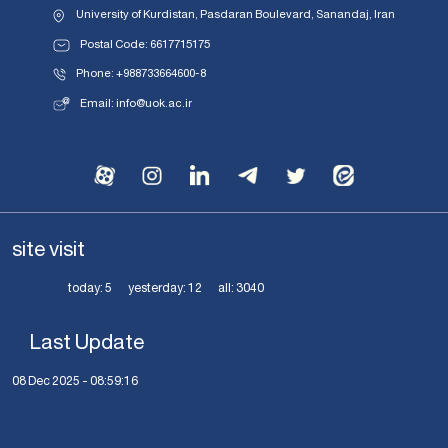
University of Kurdistan, Pasdaran Boulevard, Sanandaj, Iran
Postal Code: 6617715175
Phone: +988733664600-8
Email: info@uok.ac.ir
site visit
today:
5
yesterday:
12
all:
3040
Last Update
08 Dec 2025 - 08:59:16