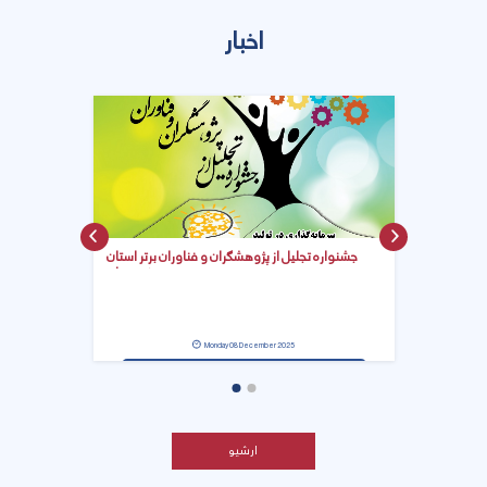
اخبار
جشنواره تجلیل از پژوهشگران و فناوران برتر استان
کردستان
Monday 08 December 2025
ارشیو