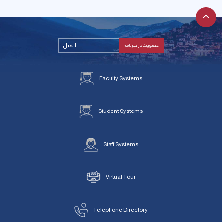
Faculty Systems
Student Systems
Staff Systems
Virtual Tour
Telephone Directory