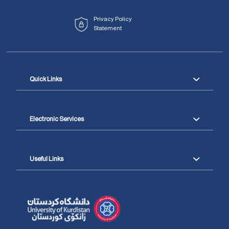
Privacy Policy
Statement
Quick Links
Electronic Services
Useful Links