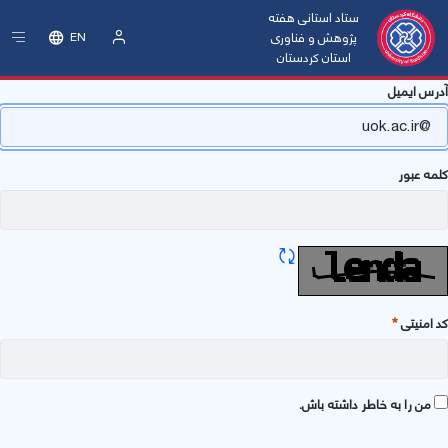
ستاد استانی هفته
پژوهش و فناوری
EN
استان کردستان
ورود
رس ایمیل
ه عبور
تازه سازی CAPTCHA
امنیتی
وری
من را به خاطر داشته باش.