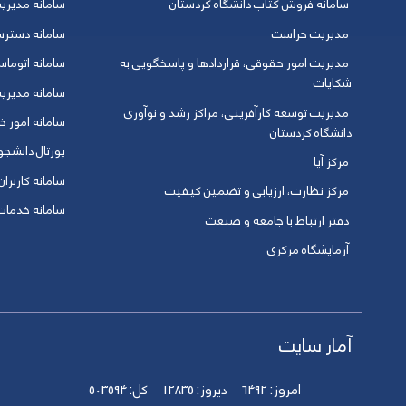
سامانه فروش کتاب دانشگاه کردستان
سامانه مدیری
مدیریت حراست
سامانه دسترس
مدیریت امور حقوقی، قراردادها و پاسخگویی به
سامانه اتوماس
شکایات
سامانه مدیری
مدیریت توسعه کارآفرینی، مراکز رشد و نوآوری
سامانه امور خو
دانشگاه کردستان
پورتال دانشج
مرکز آپا
سامانه کاربران
مرکز نظارت، ارزیابی و تضمین کیفیت
سامانه خدمات 
دفتر ارتباط با جامعه و صنعت
آزمایشگاه مرکزی
آمار سایت
امروز:
6492
دیروز:
12835
کل:
503594