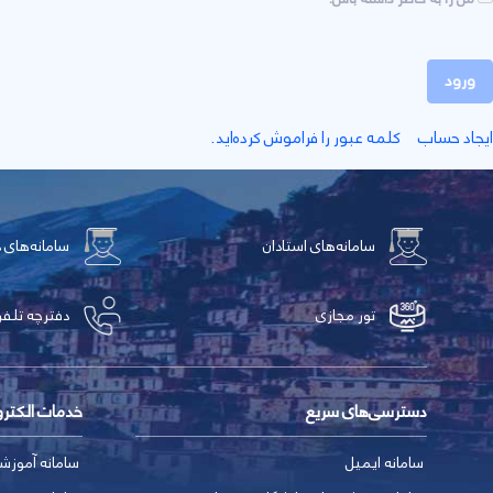
ورود
ايجاد حساب
کلمه عبور را فراموش کرده‌اید.
سامانه‌های استادان
سامانه‌های 
تور مجازی
دفترچه تلفن
دسترسی‌های سریع
خدمات الکتر
سامانه ایمیل
سامانه آموزش