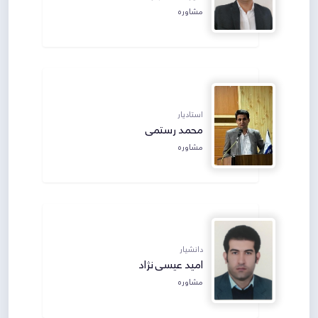
مشاوره
استادیار
محمد رستمی
مشاوره
دانشیار
امید عیسی نژاد
مشاوره