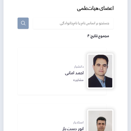
اعضای هیات‌علمی
مجموع نتایج: 4
دانشیار
احمد امانی
مشاوره
استادیار
انور دست باز