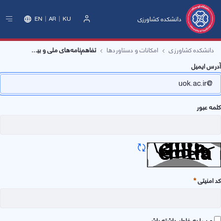
دانشکده کشاورزی
EN
AR
KU
ورود
دانشکده کشاورزی
امکانات و دستاوردها
تفاهم‌نامه‌های ملی و بین‌المللی
رس ایمیل
ه عبور
تازه سازی CAPTCHA
امنیتی
وری
من را به خاطر داشته باش.