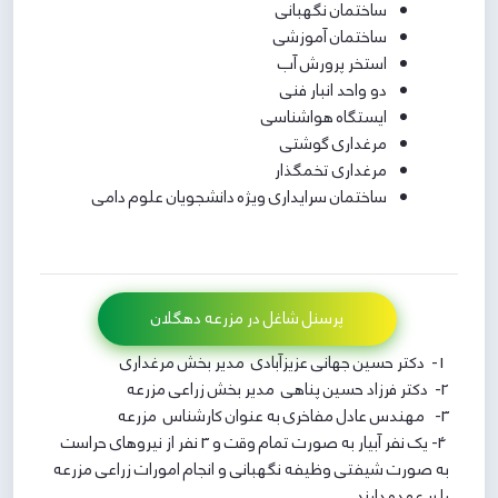
ساختمان نگهبانی
ساختمان آموزشی
استخر پرورش آب
دو واحد انبار فنی
ایستگاه هواشناسی
مرغداری گوشتی
مرغداری تخمگذار
ساختمان سرایداری ویژه دانشجویان علوم دامی
پرسنل شاغل در مزرعه دهگلان
1- دکتر حسین جهانی عزیزآبادی مدیر بخش مرغداری
2- دکتر فرزاد حسین پناهی مدیر بخش زراعی مزرعه
3- مهندس عادل مفاخری به عنوان کارشناس مزرعه
4- یک نفر آبیار به صورت تمام وقت و 3 نفر از نیروهای حراست
به صورت شیفتی وظیفه نگهبانی و انجام امورات زراعی مزرعه
را بر عهده دارند.