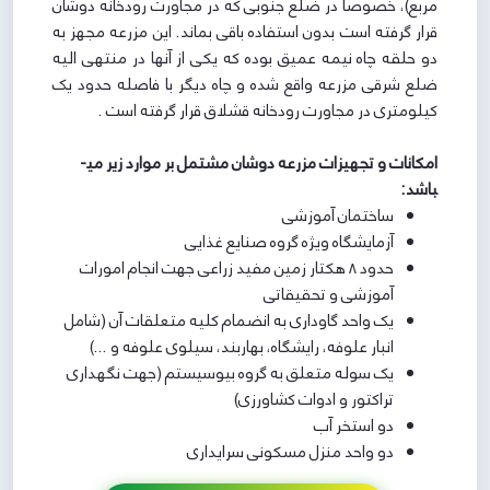
مربع)، خصوصاً در ضلع جنوبی که در مجاورت رودخانه دوشان
قرار گرفته است بدون استفاده باقی بماند. این مزرعه مجهز به
دو حلقه چاه نیمه عمیق بوده که یکی از آنها در منتهی ­الیه
ضلع شرقی مزرعه واقع شده و چاه دیگر با فاصله حدود یک
کیلومتری در مجاورت رودخانه قشلاق قرار گرفته است .
امکانات و تجهیزات مزرعه دوشان مشتمل بر موارد زیر می­
باشد:
ساختمان آموزشی
آزمایشگاه ویژه گروه صنایع غذایی
حدود 8 هکتار زمین مفید زراعی جهت انجام امورات
آموزشی و تحقیقاتی
یک واحد گاوداری به انضمام کلیه متعلقات آن (شامل
انبار علوفه، رایشگاه، بهاربند، سیلوی علوفه و ...)
یک سوله متعلق به گروه بیوسیستم (جهت نگهداری
تراکتور و ادوات کشاورزی)
دو استخر آب
دو واحد منزل مسکونی سرایداری