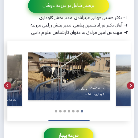
پرسنل شاغل در مزرعه دوشان
1- دکتر حسین جهانی عزیزآبادی مدیر بخش گاوداری
2- آقای دکتر فرزاد حسین پناهی مدیر بخش زراعی مزرعه
3- مهندس امین مرادی به عنوان کارشناس علوم دامی
دانشکده کشاورزی
گاوداری دانشکده
دانشکده کشا
در این قسمت
گاوداری دانشک
مزرعه بیجار