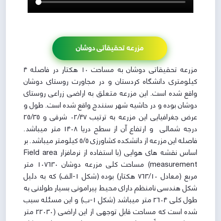
مزرعه تحقیقاتی دوشان
مزرعه تحقیقاتی دوشان به مساحت ۱۰ هکتار در فاصله ۴
کیلومتری دانشگاه کردستان و در مجاورت روستای دوشان
واقع شده است. این مزرعه متعلق به اراضی زراعی روستای
دوشان بوده و در حاشیه شهر سنندج واقع شده است. طول و
عرض جغرافیایی این مزرعه به ترتیب 02/47 شرقی و 25/35
درجه شمالی و ارتفاع آن از سطح دریا 1408 متر می­باشد.
فاصله این مزرعه از دانشکده کشاورزی 5/5 کیلومتر می­باشد. بر
اساس نقشه ­های هوایی (با استفاده از نرم­افزار Field area
measurement) مساحت کلی مزرعه دوشان 107630 متر
مربع (معادل 763/10 هکتار) بوده (شکل 1-الف) که به دلیل
شکل هندسی نامنظم دارای محیط پیرامونی بسیار طولانی به
طول کلی 2604 متر می­باشد (شکل 1-ب) و این مسئله سبب
شده است که مساحت قابل توجهی از این اراضی (22030 متر