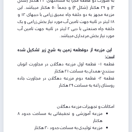
به صورت دو قطعه مجزا به مساحت­های 21 هکتار (شکل
3) و 29 هکتار (شکل 4) و جمعاً 50 هکتار می­باشد. این
مزرعه مجهز به دو حلقه چاه عمیق زراعی با دبی­های 12 و
18 لیتر در ثانیه جهت تامین آب مورد نیاز بخش زراعی و یک
حلقه چاه صنعتی با دبی 2 لیتر در ثانیه جهت تامین آب
مورد نیاز بخش مرغداری می­باشد.
این مزرعه از دوقطعه زمین به شرح زیر تشکیل شده
است:
قطعه 1- قطعه اول مزرعه دهگلان در مجاورت اتوبان
سنندج-همدان به مساحت 21 هکتار
قطعه 2- قطعه دوم مزرعه دهگلان در مجاورت جاده
روستای زاغه به مساحت 29 هکتار
امکانات و تجهیزات مزرعه دهگلان
مزرعه آموزشی و تحقیقاتی به مساحت حدود 8
هکتار
مزرعه تولیدی به مساحت حدود 30 هکتار