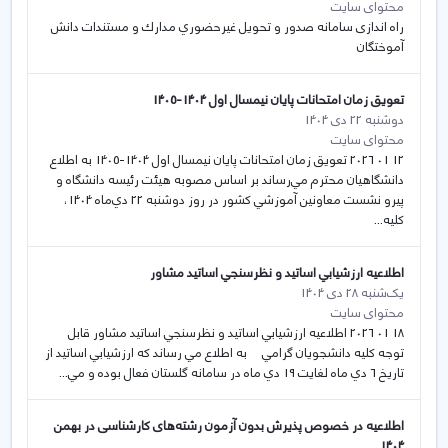
محتوای سایت
راه اندازی سامانه صدور و تحویل غيرحضوري مدارك و مستندات دانش
آموختگان
تعویق زمان امتحانات پایان نیمسال اول 1404-1405
دوشنبه 22 دی 1404
محتوای سایت
12 01 2026 تعویق زمان امتحانات پایان نیمسال اول 1404-1405 به اطلاع
دانشگاهيان محترم مي‌رساند بر اساس مصوبه هيئت رئيسه دانشگاه و
پيرو نشست معاونين آموزشي كشور در روز دوشنبه 22 دي‌ماه 1404،
كليه...
اطلاعيه ارزشيابي اساتيد و نظرسنجي اساتيد مشاور
یک‌شنبه 28 دی 1404
محتوای سایت
18 01 2026 اطلاعيه ارزشيابي اساتيد و نظرسنجي اساتيد مشاور قابل
توجه كليه دانشجويان گرامي به اطلاع مي رساند كه ارزشيابي اساتيد از
تاريخ 6 دي ماه لغايت 19 دي ماه در سامانه گلستان فعال بوده و مي...
اطلاعیه در خصوص پذیرش بدون آزمون رشته‌های کارشناسی در بهمن
1404