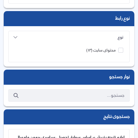
نوع رابط
نوع
محتوای سایت
(13)
نوار جستجو
جستجوی نتایج
اعلام نتیجه پذیرش بر اساس سوابق تحصیلی سراسری -بهمن ماه سال