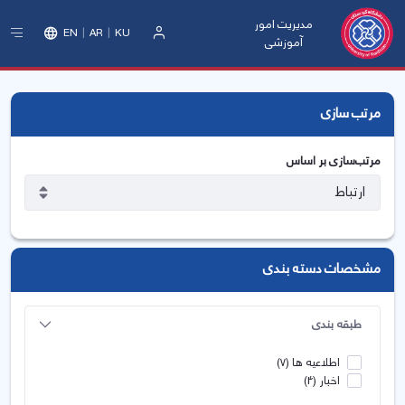
مدیریت امور
EN
AR
KU
آموزشی
ورود
مرتب سازی
مرتب‌سازی بر اساس
مشخصات دسته بندی
طبقه بندی
اطلاعیه ها
(7)
اخبار
(4)