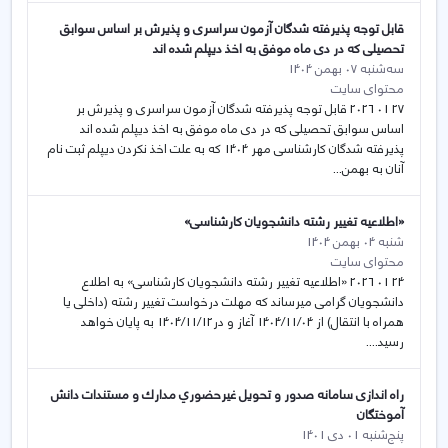
قابل توجه پذیرفته شدگان آزمون سراسری و پذیرش بر اساس سوابق
تحصیلی که در دی ماه موفق به اخذ دیپلم شده اند
سه‌شنبه 07 بهمن 1404
محتوای سایت
27 01 2026 قابل توجه پذیرفته شدگان آزمون سراسری و پذیرش بر
اساس سوابق تحصیلی که در دی ماه موفق به اخذ دیپلم شده اند
پذیرفته شدگان کارشناسی مهر 1404 که به علت اخذ نکردن دیپلم ثبت نام
آنان به بهمن...
«اطلاعیه تغییر رشته دانشجویان کارشناسی»
شنبه 04 بهمن 1404
محتوای سایت
24 01 2026 «اطلاعیه تغییر رشته دانشجویان کارشناسی» به اطلاع
دانشجویان گرامی می­رساند که مهلت درخواست تغییر رشته (داخلی یا
همراه با انتقال) از 1404/11/04 آغاز و در1404/11/12 به پایان خواهد
رسید....
راه اندازی سامانه صدور و تحویل غيرحضوري مدارك و مستندات دانش
آموختگان
پنج‌شنبه 01 دی 1401