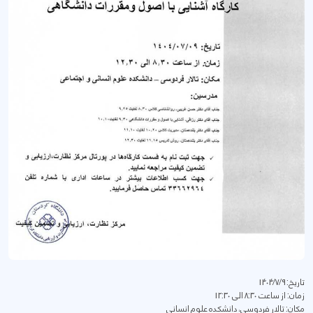
تاریخ: 1404/7/9
زمان: از ساعت 8:30 الی 12:30
مکان: تالار فردوسی، دانشکده علوم انسانی