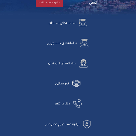
سامانه‌های استادان
سامانه‌های دانشجویی
سامانه‌های کارمندان
تور مجازی
دفترچه تلفن
بیانیه حفظ حریم خصوصی