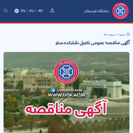
دانشگاه کردستان
EN
KU
AR
ورود
شنبه 02 اسفند 1404
آگهی مناقصه عمومی تکمیل دانشکده سقز