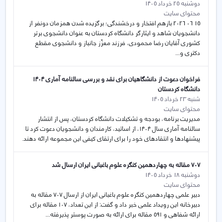
دوشنبه 25 خرداد 1405
محتوای سایت
15 06 2026 بازهم افتخار و درخشندگی؛ برگزیده شدن همزمان دونفر از
دانشجویان شاهد و ایثارگر دانشگاه کردستان به عنوان دانشجوی برتر
کشوری آقایان رضا محمودی، فرزند معزّز جانباز و دانشجوی مقطع
دکتری و...
فراخوان دعوت از دانشگاهیان برای نقد و بررسی سالنامه آماری ۱۴۰۴
دانشگاه کردستان
شنبه 23 خرداد 1405
محتوای سایت
مدیریت برنامه، بودجه و تشکیلات دانشگاه کردستان، پس از انتشار
سالنامه آماری سال ۱۴۰۴، از اساتید، کارمندان و دانشجویان دعوت کرد تا
پیشنهادها و انتقادهای خود را برای ارتقای کیفی این مجموعه ارائه دهند.
۷۰۷ مقاله به چهاردهمین کنگره علوم باغبانی ایران ارسال شد
دوشنبه 18 خرداد 1405
محتوای سایت
دبیر علمی چهاردهمین کنگره علوم باغبانی ایران از ارسال ۷۰۷ مقاله به
دبیرخانه این رویداد علمی خبر داد و گفت: از این تعداد، ۱۰۷ مقاله برای
ارائه شفاهی و ۵۹۱ مقاله برای ارائه به صورت پوستر پذیرفته...