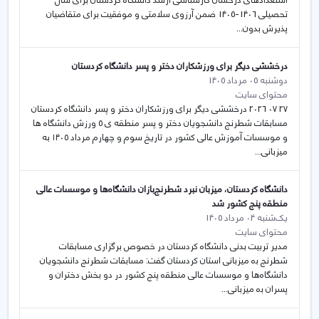
استعدادهای درخشان کارشناسی ارشد دانشگاه کردستان برای سال
تحصیلی 1406-1405 ضمن آرزوی سلامتی و موفقیت برای متقاضیان
پذیرش بدون...
درخششی دیگر برای ورزشکاران دختر و پسر دانشگاه کردستان
دوشنبه 05 مرداد 1405
محتوای سایت
27 07 2026 درخششی دیگر برای ورزشکاران دختر و پسر دانشگاه کردستان
مسابقات شطرنج دانشجویان دختر و پسر منطقه ی ۵ ورزش دانشگاه ها
و موسسات آموزش عالی کشور در تاریخ سوم و چهارم مرداد ۱۴۰۵ به
میزبانی...
دانشگاە کردستان، میزبان نبرد شطرنج‌بازان دانشگاەها و موسسات عالی
منطقە پنج کشور شد
یک‌شنبه 04 مرداد 1405
محتوای سایت
مدیر تربیت بدنی دانشگاە کردستان در خصوص برگزاری مسابقات
شطرنج بە میزبانی استان کردستان گفت: مسابقات شطرنج دانشجویان
دانشگاەها و موسسات عالی منطقە پنج کشور در دو بخش دختران و
پسران بە میزبانی...