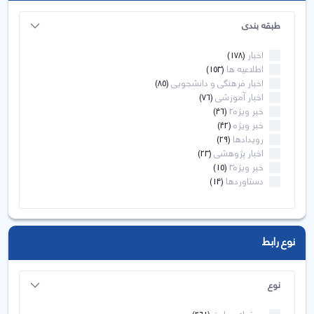
طبقه بندی
اخبار
(178)
اطلاعیه ها
(153)
اخبار فرهنگی و دانشجویی
(85)
اخبار آموزشی
(76)
خبر ویژه2
(46)
خبر ویژه
(42)
رویدادها
(29)
اخبار پژوهشی
(23)
خبر ویژه3
(15)
دستاوردها
(14)
نوع رابط
نوع