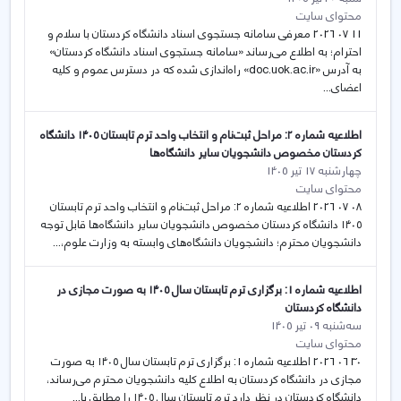
محتوای سایت
11 07 2026 معرفی سامانه جستجوی اسناد دانشگاه کردستان با سلام و
احترام؛ به اطلاع می‌رساند «سامانه جستجوی اسناد دانشگاه کردستان»
به آدرس «doc.uok.ac.ir» راه‌اندازی شده که در دسترس عموم و کلیه
اعضای...
اطلاعیه شماره ۲: مراحل ثبت‌نام و انتخاب واحد ترم تابستان ۱۴۰۵ دانشگاه
كردستان مخصوص دانشجويان ساير دانشگاه‌ها
چهارشنبه 17 تیر 1405
محتوای سایت
08 07 2026 اطلاعیه شماره ۲: مراحل ثبت‌نام و انتخاب واحد ترم تابستان
۱۴۰۵ دانشگاه كردستان مخصوص دانشجويان ساير دانشگاه‌ها قابل توجه
دانشجويان محترم؛ دانشجويان دانشگاه‌های وابسته به وزارت علوم،...
اطلاعیه شماره 1: برگزاری ترم تابستان سال ۱۴۰۵ به صورت مجازی در
دانشگاه كردستان
سه‌شنبه 09 تیر 1405
محتوای سایت
30 06 2026 اطلاعیه شماره 1: برگزاری ترم تابستان سال ۱۴۰۵ به صورت
مجازی در دانشگاه كردستان به اطلاع كليه دانشجويان محترم می‌رساند،
دانشگاه كردستان در نظر دارد ترم تابستان سال ۱۴۰۵ را مطابق با...