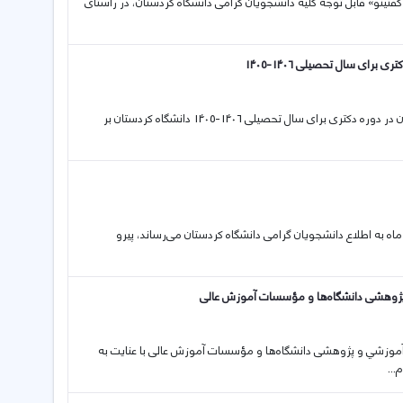
نه «گفتینو» قابل توجه کلیه دانشجویان گرامی دانشگاه کردستان، در راستای
ای سال تحصیلی 1406-1405
12 04 2026 فراخوان پذیرش بدون آزمون استعدادهای درخشان دانشگاه کردستان در دوره دکتری برای سال تحصیلی 1406-1405 دانشگاه کردستان بر
ه مهم در خصوص تداوم فرآیند آموزش از تاریخ ۱۵ فروردین ماه به اطلاع دانشجویان گرامی دانشگاه کردستان می‌رساند، پیرو
پژوهشی دانشگاه‌ها و مؤسسات آموزش عالی
امور آموزشي و پژوهشی دانشگاه‌ها و مؤسسات آموزش عالی با عنایت به
...