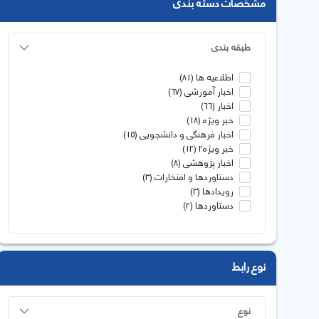
مشخصات دسته بندی
طبقه بندی
اطلاعیه ها
(81)
اخبار آموزشی
(67)
اخبار
(66)
خبر ویژه
(18)
اخبار فرهنگی و دانشجویی
(15)
خبر ویژه2
(12)
اخبار پژوهشی
(8)
دستاوردها و افتخارات
(3)
رویدادها
(3)
دستاوردها
(2)
نوع رابط
نوع