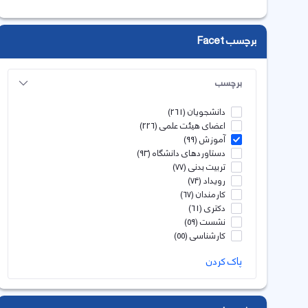
برچسب Facet
برچسب
دانشجویان
(261)
اعضای هیئت علمی
(226)
آموزش
(99)
دستاوردهای دانشگاه
(93)
تربیت بدنی
(77)
رویداد
(74)
کارمندان
(67)
دکتری
(61)
نشست
(59)
کارشناسی
(55)
پاک کردن