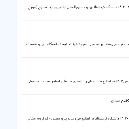
20 01 2026 اطلاعیه شیوه برگزاری امتحانات پایان نیمسال اول سال تحصیلی ۱۴۰۵-۱۴۰4 دانشگاه کردستان پیرو دستورالعمل ابلاغی وزارت متبوع (مورخ
ن نیم سال اول 1405-1404 به اطلاع دانشگاهیان محترم می‌رساند بر اساس مصوبه هیئت رئیسه دانشگاه و پیرو نشست
10 01 2026 اطلاعیه در خصوص پذیرش بدون آزمون رشته‌های کارشناسی در بهمن 1404 به اطلاع متقاضیان رشته‌های صرفاً بر اساس سوابق تحصیلی
07 01 2026 اطلاعیه تغییرات برگزاری آزمون‌های نیم‌سال اول سال تحصیلی ۱۴۰۵-۱۴۰۴ دانشگاه کردستان به اطلاع می‌رساند پیرو مصوبه کارگروه استانی