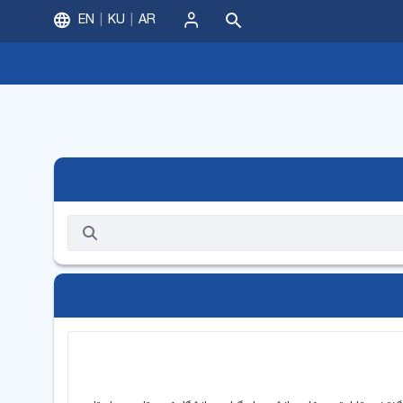
EN
KU
AR
ورود