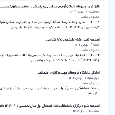
قابل توجه پذیرفته شدگان آزمون سراسری و پذیرش بر اساس سوابق تحصیلی که
سه‌شنبه 07 بهمن 1404
محتوای سایت
27 01 2026 قابل توجه پذیرفته شدگان آزمون سراسری و پذیرش بر اساس س
کارشناسی مهر 1404 که به علت اخذ نکردن دیپلم ثبت نام آنان به بهمن...
اطلاعیه تغییر رشته دانشجویان کارشناسی
شنبه 04 بهمن 1404
محتوای سایت
24 01 2026 اطلاعیه تغییر رشته دانشجویان کارشناسی به اطلاع دانشجویان
از 1404/11/04 آغاز و در 1404/11/12 به پایان خواهد رسید....
آمادگی دانشگاه کردستان جهت برگزاری امتحانات
چهارشنبه 01 بهمن 1404
محتوای سایت
جلسات هماهنگی و تبادل آرا با حضور معاون آموزشی، مدیر مرکز آموزش‌های آز
برگزار شد.
اطلاعیه شیوه برگزاری امتحانات پایان نیمسال اول سال تحصیلی ۱۴۰۵-۱۴۰4 دانشگاه کردستان
سه‌شنبه 30 دی 1404