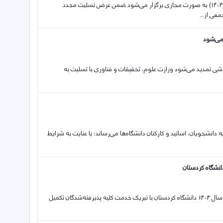
07 03 2026 کلاس‌های دانشگاه‌ها و موسسات آموزش عالی تا پایان سال جاری (۱۴۰۴) به صورت مجازی برگزار می‌شود ضمن عرض تسلیت مجدد
عی از...
می‌شود
 آموزشی تمدید می‌شود وزارت علوم، تحقیقات و فناوری با تسلیت به
لیه دانشجویان، اساتید و کارکنان دانشگاه‌ها می‌رساند؛ با عنایت به شرایط
24 02 2026 اطلاعیه ثبت نام پذیرفته‌شدگان نیمسال دوم (بهمن) تکمیل ظرفیت سال 1404 دانشگاه کردستان با تبریک خدمت کلیه پذیرفته‌شدگان تکمیل