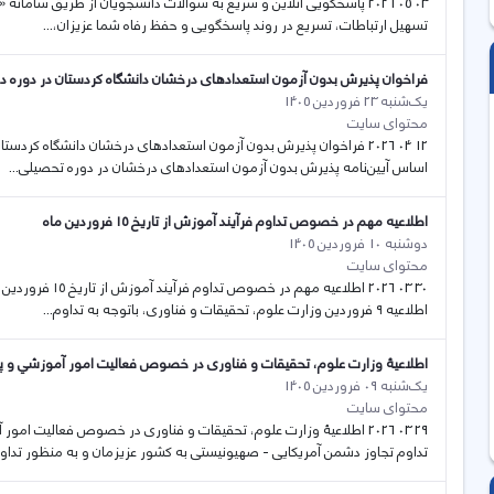
03 05 2026 پاسخگویی آنلاین و سریع به سوالات دانشجویان از طریق ساما
تسهیل ارتباطات، تسریع در روند پاسخگویی و حفظ رفاه شما عزیزان،...
فراخوان پذیرش بدون آزمون استعدادهای درخشان دانشگاه کردستان در دوره دکتری بر
یک‌شنبه 23 فروردین 1405
محتوای سایت
اساس آیین‌­نامه پذیرش بدون آزمون استعدادهای درخشان در دوره تحصیلی...
اطلاعیه مهم در خصوص تداوم فرآیند آموزش از تاریخ ۱۵ فروردین ماه
دوشنبه 10 فروردین 1405
محتوای سایت
30 03 2026 اطلاعی
اطلاعیه ۹ فروردین وزارت علوم، تحقیقات و فناوری، باتوجه به تداوم...
اطلاعيۀ وزارت علوم، تحقيقات و فناوری در خصوص فعالیت امور آموزشي و 
یک‌شنبه 09 فروردین 1405
محتوای سایت
29 03 2026 اطلاعيۀ وزارت علوم، تحقيقات و فناوری در خصوص فعالیت 
تداوم تجاوز دشمن آمریکایی - صهیونیستی به کشور عزیزمان و به منظور تداوم