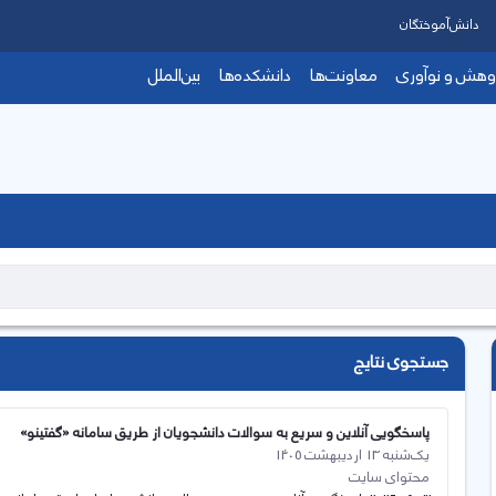
دانش‌آموختگان
وهش و نوآوری
معاونت‌ها
دانشکده‌ها
بین‌الملل
جستجوی نتایج
پاسخگویی آنلاین و سریع به سوالات دانشجویان از طریق سامانه «گفتینو»
یک‌شنبه 13 اردیبهشت 1405
محتوای سایت