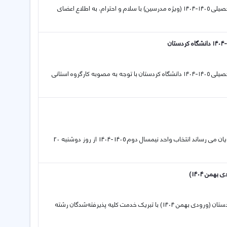
14 02 2026 اطلاعیه درخصوص برگزاری کلاس‌های مجازی نیم‌سال دوم سال تحصیلی ۱۴۰۵-۱۴۰۴ (ویژه مدرسین) با سلام و احترام، به اطلاع اعضای
10 02 2026 اطلاعیه در خصوص برگزاری‌ کلاس‌های درسی نیم‌سال دوم سال تحصیلی ۱۴۰۵-۱۴۰۴ دانشگاه کردستان با توجه به مصوبه کارگروه استانی
08 02 2026 قابل توجه دانشجويان عزیز دانشگاه کردستان به اطلاع کلیه دانشجویان می رساند انتخاب واحد نیمسال دوم 1405-1404 از روز دوشنبه 20
من 1404)
27 01 2026 اطلاعیه ثبت نام پذیرفته‌شدگان رشته «شیمی کاربردی» دانشگاه کردستان (ورودی بهمن 1404) با تبریک خدمت کلیه پذیرفته‌شدگان رشته