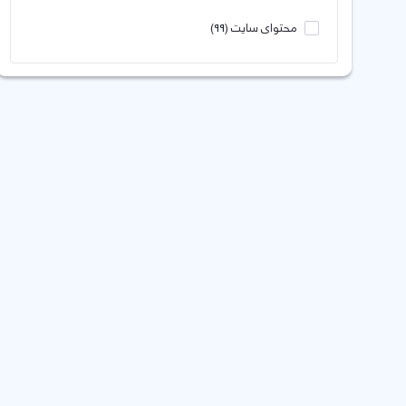
محتوای سایت
(99)