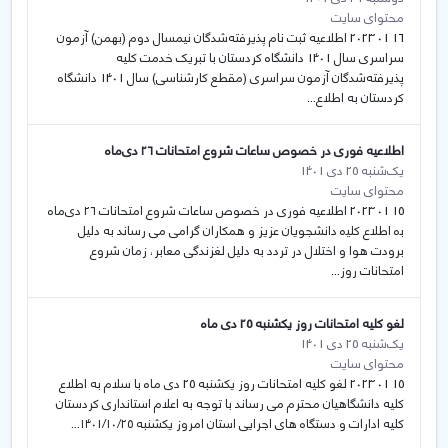
محتوای سایت
16 01 2023 اطلاعیه ثبت نام پذیرفته‌شدگان نیمسال دوم (بهمن) آزمون
سراسری سال 1401 دانشگاه کردستان با تبریک خدمت کلیه
پذیرفته‌شدگان آزمون سراسری (مقطع کارشناسی) سال 1401 دانشگاه
کردستان به اطلاع...
اطلاعیه فوری در خصوص ساعات شروع امتحانات ۲۶ دی‌ماه
یک‌شنبه 25 دی 1401
محتوای سایت
15 01 2023 اطلاعیه فوری در خصوص ساعات شروع امتحانات ۲۶ دی‌ماه
بە اطلاع کلیە دانشجویان عزیز و همکاران گرامی می رساند به دلیل
برودت هوا و اختلال در تردد به دلیل لغزندگی معابر، زمان شروع
امتحانات روز...
لغو کلیه امتحانات روز یکشنبه 25 دی ماه
یک‌شنبه 25 دی 1401
محتوای سایت
15 01 2023 لغو کلیه امتحانات روز یکشنبه 25 دی ماه با سلام به اطلاع
کلیه دانشگاهیان محترم می رساند با توجه به اعلام استانداری کردستان
کلیه ادارات و دستگاه های اجرایی استان امروز یکشنبه ۱۴۰۱/۱۰/۲۵...