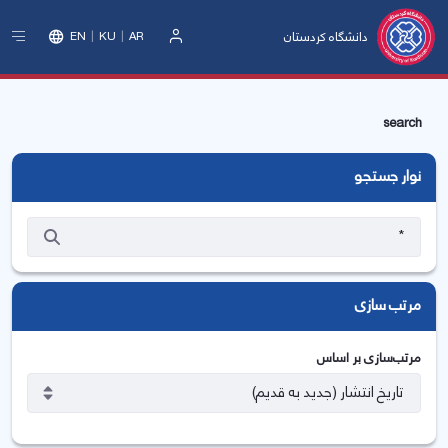
دانشگاه کردستان
EN
KU
AR
ورود
search
نوار جستجو
مرتب سازی
مرتب‌سازی بر اساس