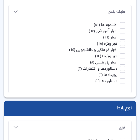
طبقه بندی
اطلاعیه ها
(81)
اخبار آموزشی
(67)
اخبار
(66)
خبر ویژه
(18)
اخبار فرهنگی و دانشجویی
(15)
خبر ویژه2
(12)
اخبار پژوهشی
(8)
دستاوردها و افتخارات
(3)
رویدادها
(3)
دستاوردها
(2)
نوع رابط
نوع