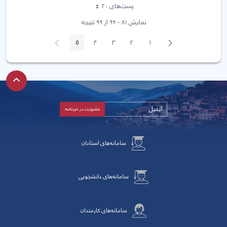
پست‌‌های 20
هر صفحه
نمایش ۸۱ - ۹۹ از ۹۹ نتیجه
پیغام
صفحه
5
4
3
2
1
صفحه
صفحه
صفحه
صفحه
صفحه
قبلی
بعد
سامانه‌های استادان
سامانه‌های دانشجویی
سامانه‌های کارمندان