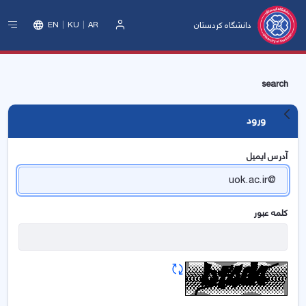
دانشگاه کردستان
EN
KU
AR
ورود
search
ورود
آدرس ایمیل
کلمه عبور
تازه سازی CAPTCHA