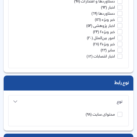
دستاوردها و افتخارات
(98)
اخبار
(94)
دستاوردها
(69)
خبر ویژه
(56)
اخبار پژوهشی
(54)
خبر ویژه2
(34)
امور بین‌الملل
(30)
خبر ویژه3
(28)
سایر
(23)
اخبار انتصابات
(12)
نوع رابط
نوع
محتوای سایت
(98)