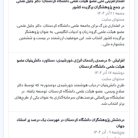
افتخارآفرینی ملی عضو هیئت علمی دانشگاه کردستان؛ دکتر جلیل فتحی
در جمع پژوهشگران برگزیده کشور
جمعه 21 آذر 1404
محتوای سایت
در افتخاری بزرگ برای جامعه علمی دانشگاه کردستان، دکتر جلیل فتحی،
عضو هیئت علمی گروه زبان و ادبیات انگلیسی، به عنوان پژوهشگر
برگزیده کشور انتخاب شد. این موفقیت ارزشمند در بیست و ششمین
جشنواره ملی...
افزایش ۵۰ درصدی راندمان انرژی خورشیدی؛ دستاورد دانش‌بنیان عضو
هیئت علمی دانشگاه کردستان
دوشنبه 17 آذر 1404
محتوای سایت
طرح دانش‌بنیان «ردیاب هوشمند خورشیدی دومحوره» که توسط دکتر
صلاح ویسی، عضو هیئت علمی دانشگاه کردستان، توسعه یافته، در
نمایشگاه بین‌المللی فرصت‌های سرمایه‌گذاری به عنوان یکی از طرح‌های
برتر انتخاب شد.
درخشش پژوهشگران دانشگاه کردستان در فهرست یک درصد پر استناد
جهان
پنج‌شنبه 06 آذر 1404