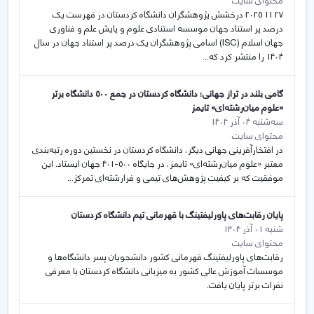
محتوای سایت
27 11 2025 درخشش پژوهشگران دانشگاه کردستان در فهرست یک
درصد پر استناد جهان موسسه استنادی علوم و پایش علم و فناوری
جهان اسلام (ISC) اسامی پژوهشگران یک درصد پر استناد جهان در سال
1404 را منتشر کرد که...
گامی بلند در تراز جهانی؛ دانشگاه کردستان در جمع ۵۰۰ دانشگاه برتر
«علوم میان‌رشته‌ای» تایمز
سه‌شنبه 04 آذر 1404
محتوای سایت
در افتخارآفرینی جهانی دیگر، دانشگاه کردستان در نخستین دوره رتبه‌بندی
معتبر «علوم میان‌رشته‌ای» تایمز، در جایگاه ۵۰۰-۴۰۱ جهان ایستاد. این
موفقیت که بر کیفیت پژوهش‌های تیمی و فرارشته‌ای تمرکز...
پایان رقابت‌های پاورلیفتینگ با قهرمانی تیم دانشگاه کردستان
شنبه 01 آذر 1404
محتوای سایت
رقابت‌های پاورلیفتینگ قهرمانی کشور دانشجویان پسر دانشگاە‌ها و
موسسات آموزش عالی کشور بە میزبانی دانشگاە کردستان با معرفی
نفرات برتر پایان یافت.