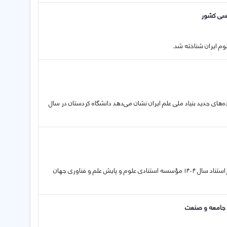
دسی کشور
م ایران شناخته شد.
ان داده‌های جدید بنیاد ملی علم ایران نشان می‌دهد دانشگاه کردستان در سال
سه عضو هیأت علمی دانشگاه کردستان با قرار گرفتن در فهرست پژوهشگران پراستناد سال ۱۴۰۴ مؤسسه استنادی علوم و پایش علم و فناوری جهان
ا جامعه و صنعت