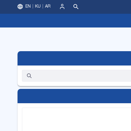
EN
KU
AR
ورود