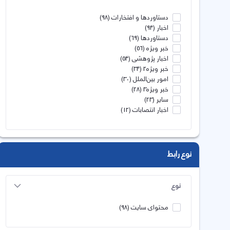
دستاوردها و افتخارات
(98)
اخبار
(94)
دستاوردها
(69)
خبر ویژه
(56)
اخبار پژوهشی
(54)
خبر ویژه2
(34)
امور بین‌الملل
(30)
خبر ویژه3
(28)
سایر
(23)
اخبار انتصابات
(12)
نوع رابط
نوع
محتوای سایت
(98)