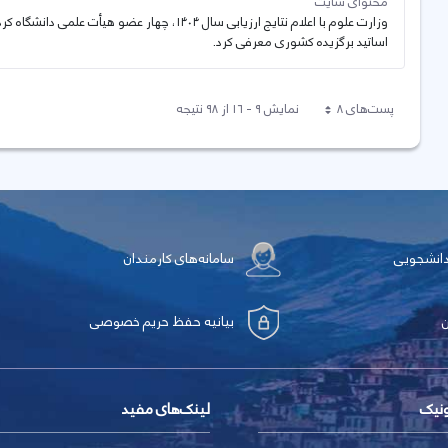
محتوای سایت
وزارت علوم با اعلام نتایج ارزیابی سال ۱۴۰۴، چها
اساتید برگزیده کشوری معرفی کرد.
پست‌‌های 8
نمایش ۹ - ۱۶ از ۹۸ نتیجه
هر صفحه
دانشجویی
سامانه‌های کارمندان
بیانیه حفظ حریم خصوصی
ونیک
لینک‌های مفید