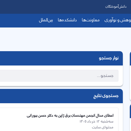
دانش‌آموختگان
وهش و نوآوری
معاونت‌ها
دانشکده‌ها
بین‌الملل
نوار جستجو
جستجوی نتایج
اعطای مدال انجمن مهندسان برق ژاپن به دکتر حسن بیورانی
سه‌شنبه 12 خرداد 1405
محتوای سایت