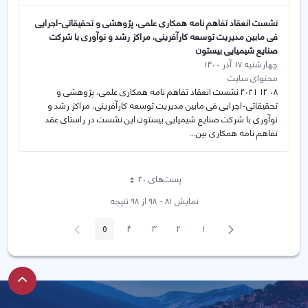
نشست انعقاد تفاهم نامه همکاری علمی، پژوهشی و تحقیقاتی-اجرایی
فی مابین مدیریت توسعه کارآفرینی، مراکز رشد و نوآوری با شرکت
صنایع شیمیایی بیستون
چهارشنبه 17 آذر 1400
محتوای سایت
08 12 2021 نشست انعقاد تفاهم نامه همکاری علمی، پژوهشی و
تحقیقاتی-اجرایی فی مابین مدیریت توسعه کارآفرینی، مراکز رشد و
نوآوری با شرکت صنایع شیمیایی بیستون این نشست در راستای عقد
تفاهم نامه همکاری بین...
پست‌‌های 20
هر صفحه
نمایش ۸۱ - ۹۸ از ۹۸ نتیجه
پیغام
صفحه
5
4
3
2
1
صفحه
صفحه
صفحه
صفحه
صفحه
قبلی
بعد