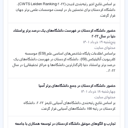
بر اساس نتایج اخیر رتبه‌بندی لایدن (CWTS Leiden Ranking 2022)،
دانشگاه کردستان برای نخستین بار در لیست موسسات علمی برتر جهان
قرار گرفت.
حضور دانشگاه کردستان در فهرست دانشگاه‌های یک درصد برتر پراستناد
دنیا در سال 2022
پنج‌شنبه 19 خرداد 1401
محتوای سایت
براساس اطلاعات پایگاه شاخص‌های اساسی علم (ESI) موسسه
کلاریویت آنالیتیکس (ISI)، دانشگاه کردستان در فهرست دانشگاه‌های یک
درصد برتر پراستناد دنیا (اثرگذارترین دانشگاه‌ها و مراکز تحقیقاتی) در سال
2022...
حضور دانشگاه کردستان در جمع دانشگاه‌های برتر آسیا
چهارشنبه 18 خرداد 1401
محتوای سایت
بر اساس نتایج رتبه‌بندی دانشگاه‌های آسیایی تایمز 2022، دانشگاه
کردستان در رتبه 155 دانشگاه‌های آسیایی قرار گرفت.
تجارب و الگوهای موفق دانشگاه‌ کردستان در توسعه همکاری با جامعه