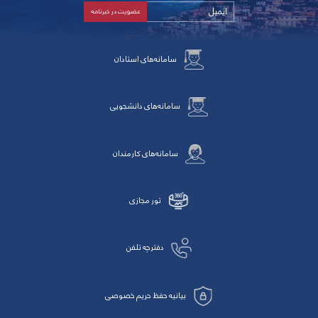
سامانه‌های استادان
سامانه‌های دانشجویی
سامانه‌های کارمندان
تور مجازی
دفترچه تلفن
بیانیه حفظ حریم خصوصی