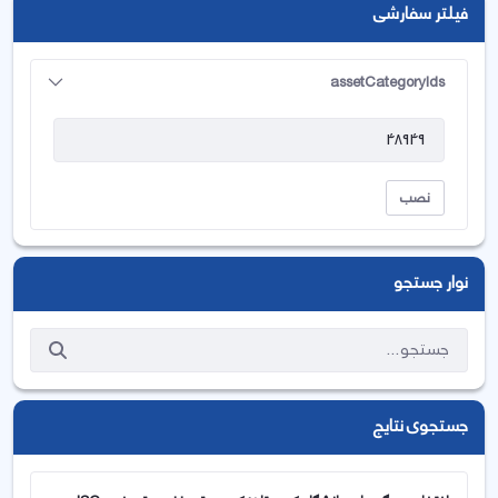
فیلتر سفارشی
assetCategoryIds
نصب
نوار جستجو
جستجوی نتایج