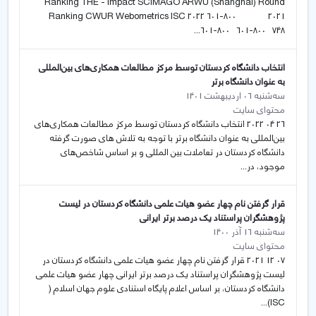
Ranking THE - Impact SCIMAGO ARWU (Shanghai) Round
Ranking CWUR Webometrics ISC 2022 601-800 2021
601-800 601-800 748...
انتخاب دانشگاه کردستان توسط مرکز مطالعات همکاری‌های بین‌المللی
به عنوان دانشگاه برتر
سه‌شنبه 06 اردیبهشت 1401
محتوای سایت
26 04 2022 انتخاب دانشگاه کردستان توسط مرکز مطالعات همکاری‌های
بین‌المللی به عنوان دانشگاه برتر با توجه به تلاش های صورت گرفته
دانشگاه کردستان در تعاملات بین المللی و بر اساس شاخص‌های
موجود، در...
قرار گرفتن نام چهار عضو هیات علمی دانشگاه کردستان در لیست
پژوهشگران پراستناد یک درصد برتر ایرانی
سه‌شنبه 16 آذر 1400
محتوای سایت
07 12 2021 قرار گرفتن نام چهار عضو هیات علمی دانشگاه کردستان در
لیست پژوهشگران پراستناد یک درصد برتر ایرانی چهار عضو هیات علمی
دانشگاه کردستان، بر اساس اعلام پایگاه استنادی علوم جهان اسلام (
ISC)...