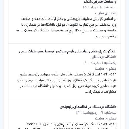
و صنعت معرفی شدند
سه‌شنبه 10 خرداد 1401
محتوای سایت
بر اساس گزارش معاونت پژوهشی و دفتر ارتباط با جامعه و صنعت
وزرات عتف، در بین تجارب الگوهای موفق دانشگاه‌ها در همکاری با
جامعه و صنعت در سال 1400 پنج تجربه موفق دانشگاه کردستان نیز به
چشم می‌خورد.
اخذ گرنت پژوهشی بنیاد ملی علوم سوئیس توسط عضو هیات علمی
دانشگاه کردستان
یک‌شنبه 01 خرداد 1401
محتوای سایت
22 05 2022 اخذ گرنت پژوهشی بنیاد ملی علوم سوئیس توسط عضو
هیات علمی دانشگاه کردستان پروژه تحقيقاتی دکتر قباد شفيعی، عضو
هیات علمی گروه مهندسی برق-قدرت و کنترل دانشگاه کردستان، در
مشارکت با همکاران...
دانشگاه کردستان در نظام‌های رتبه‌بندی
سه‌شنبه 06 اردیبهشت 1401
محتوای سایت
26 04 2022 دانشگاه کردستان در نظام‌های رتبه‌بندی Year THE