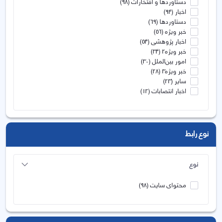
دستاوردها و افتخارات
(98)
اخبار
(94)
دستاوردها
(69)
خبر ویژه
(56)
اخبار پژوهشی
(54)
خبر ویژه2
(34)
امور بین‌الملل
(30)
خبر ویژه3
(28)
سایر
(23)
اخبار انتصابات
(12)
نوع رابط
نوع
محتوای سایت
(98)