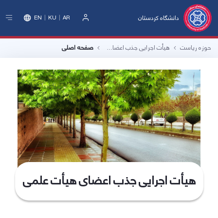
دانشگاه کردستان
EN
KU
AR
ورود
حوزه ریاست
هیأت اجرایی جذب اعضای هیأت علمی
صفحه اصلی
هیأت اجرایی جذب اعضای هیأت علمی