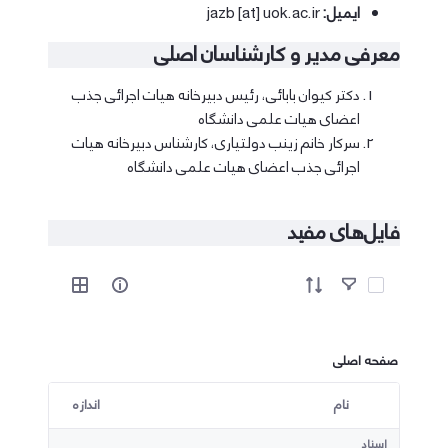
ایمیل:
jazb [at] uok.ac.ir
معرفی مدیر و کارشناسان اصلی
دکتر کیوان بابائی، رئیس دبیرخانه هیات اجرائی جذب
اعضای هیات علمی دانشگاه
سرکار خانم زینب دولتیاری، کارشناس دبیرخانه هیات
اجرائی جذب اعضای هیات علمی دانشگاه
فایل‌های مفید
آیتم ها را انتخاب کنید
صفحه اصلی
نام
اندازه
کاربر انتخاب شده
اسناد