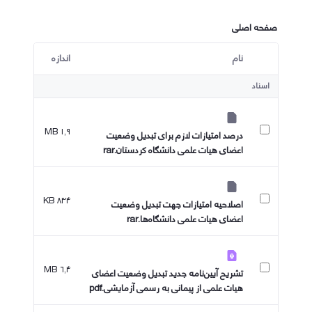
صفحه اصلی
نام
اندازه
کاربر انتخاب شده
اسناد
۱٫۹ MB
درصد امتیازات لازم برای تبدیل وضعیت
اعضای هیات علمی دانشگاه کردستان.rar
۸۳۴ KB
اصلاحیه امتیازات جهت تبدیل وضعیت
اعضای هیات علمی دانشگاه‌ها.rar
۶٫۴ MB
تشریح آیین‌نامه جدید تبدیل وضعیت اعضای
هیات علمی از پیمانی به رسمی آزمایشی.pdf