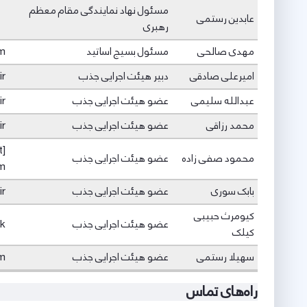
مسئول نهاد نمایندگی مقام معظم
عابدین رستمی
رهبری
مهدی صالحی
مسئول بسیج اساتید
om
امیرعلی صادقی
دبیر هیئت اجرایی جذب
ir
عبدالله سلیمی
عضو هیئت اجرایی جذب
ir
محمد رزاقی
عضو هیئت اجرایی جذب
ir
t]
محمود صفی زاده
عضو هیئت اجرایی جذب
m
بابک سوری
عضو هیئت اجرایی جذب
ir
کیومرث حبیبی
عضو هیئت اجرایی جذب
uk
کیلک
سهیلا رستمی
عضو هیئت اجرایی جذب
om
راه‌های تماس