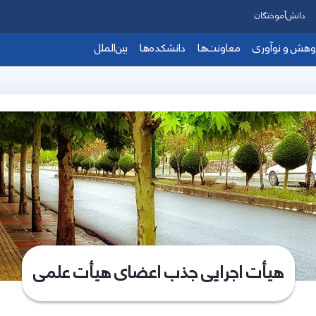
دانش‌آموختگان
وهش و نوآوری
معاونت‌ها
دانشکده‌ها
بین‌الملل
هیأت اجرایی جذب اعضای هیأت علمی