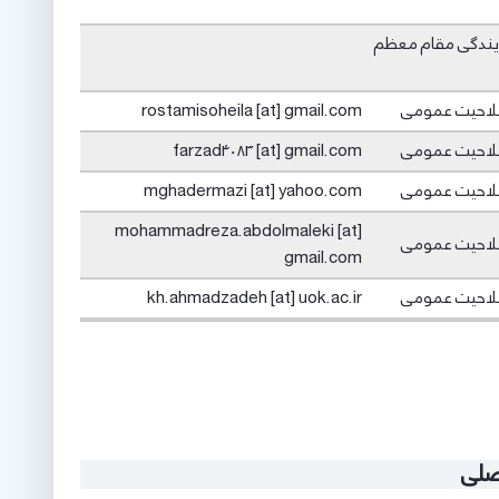
ایندگی مقام معظم
لاحیت عمومی
rostamisoheila [at] gmail.com
لاحیت عمومی
farzad4083 [at] gmail.com
لاحیت عمومی
mghadermazi [at] yahoo.com
mohammadreza.abdolmaleki [at]
لاحیت عمومی
gmail.com
لاحیت عمومی
kh.ahmadzadeh [at] uok.ac.ir
صلی