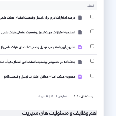
کاربر انتخاب شده
اسناد
درصد امتیازات لازم برای تبدیل وضعیت اعضای هیات علمی دا
اصلاحیه امتیازات جهت تبدیل وضعیت اعضای هیات علمی دانشگ
تشریح آیین‌نامه جدید تبدیل وضعیت اعضای هیات علمی از پی
بخشنامه در خصوص وضعیت استخدامی اعضای هیأت علمی-انتقال 
مصوبه هیئت امنا - حداقل امتیازات تبدیل وضعیت.pdf
پست‌‌های 20
نمایش ۱ - ۵ از ۵ نتیجه
هر صفحه
اهم وظایف و مسئولیت های مدیریت