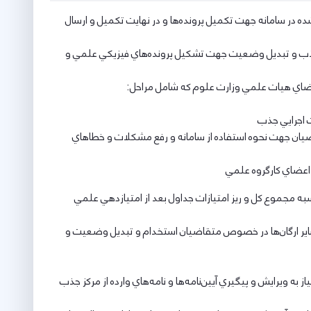
 در سامانه جهت تكميل پرونده‌ها و در نهايت تكميل و ارسال
 جذب و تبديل وضعيت جهت تشكيل پرونده‌هاي فيزيكي علمي و
ت اجرايي جذب
ضيان جهت نحوه استفاده از سامانه و رفع مشكلات و خطاهاي
اعضاي كارگروه علمي
 مجموع كل و ريز امتيازات جداول بعد از امتيازدهي علمي
اير ارگان‌ها در خصوص متقاضيان استخدام و تبديل وضعيت و
 ويرايش و پيگيري آيين‌نامه‌ها و نامه‌هاي وارده از مركز جذب