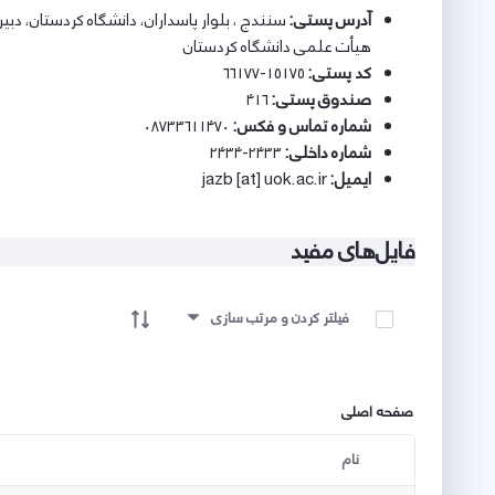
آدرس پستی:
سنندج ، بلوار پاسداران، دانشگاه کردستان، دب
هیأت علمی دانشگاه کردستان
کد پستی:
۱۵۱۷۵-۶۶۱۷۷
صندوق پستی:
۴۱۶
شماره تماس و فکس:
۰۸۷۳۳۶۱۱۴۷۰
شماره داخلی:
۲۴۳۳-۲۴۳۴
ایمیل:
jazb [at] uok.ac.ir
فایل‌های مفید
آیتم ها را انتخاب کنید
فیلتر کردن و مرتب سازی
صفحه اصلی
نام
کاربر انتخاب شده