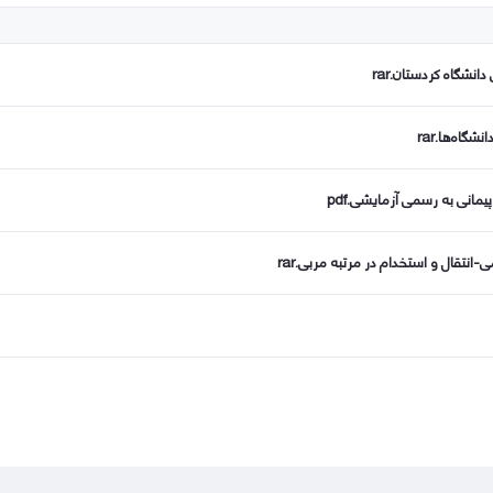
نشگاه کردستان.rar
اه‌ها.rar
مانی به رسمی آزمایشی.pdf
و استخدام در مرتبه مربی​​​​​​.rar