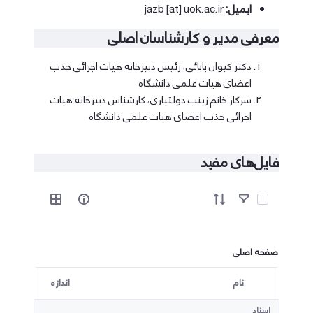
ایمیل:
jazb [at] uok.ac.ir
معرفی مدیر و کارشناسان اصلی
دکتر کیوان بابائی، رئیس دبیرخانه هیات اجرائی جذب
اعضای هیات علمی دانشگاه
سرکار خانم زینب دولتیاری، کارشناس دبیرخانه هیات
اجرائی جذب اعضای هیات علمی دانشگاه
فایل‌های مفید
آیتم ها را انتخاب کنید
صفحه اصلی
نام
اندازه
کاربر انتخاب شده
اسناد