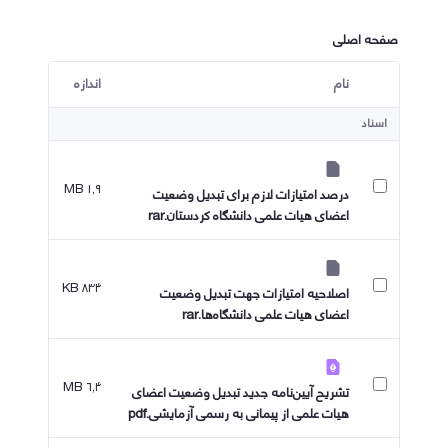
صفحه اصلی
نام
اندازه
کاربر انتخاب شده
اسناد
۱٫۹ MB
درصد امتیازات لازم برای تبدیل وضعیت
اعضای هیات علمی دانشگاه کردستان.rar
۸۳۴ KB
اصلاحیه امتیازات جهت تبدیل وضعیت
اعضای هیات علمی دانشگاه‌ها.rar
۶٫۴ MB
تشریح آیین‌نامه جدید تبدیل وضعیت اعضای
هیات علمی از پیمانی به رسمی آزمایشی.pdf