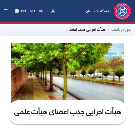
دانشگاه کردستان
EN
KU
AR
ورود
حوزه ریاست
هیأت اجرایی جذب اعضای هیأت علمی
هیأت اجرایی جذب اعضای هیأت علمی