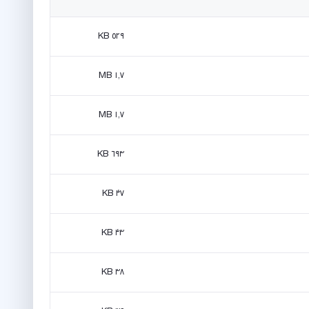
۵۲۹ KB
۱٫۷ MB
۱٫۷ MB
۶۹۳ KB
۴۷ KB
۴۳ KB
۳۸ KB