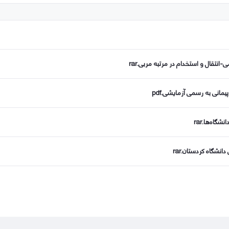
و استخدام در مرتبه مربی​​​​​​.rar
مانی به رسمی آزمایشی.pdf
اه‌ها.rar
نشگاه کردستان.rar