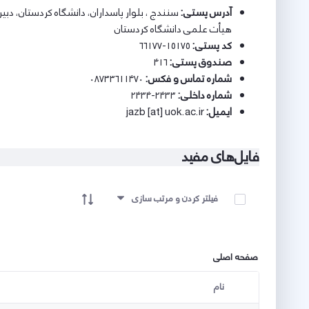
آدرس پستی:
سنندج ، بلوار پاسداران، دانشگاه کردستان، دب
هیأت علمی دانشگاه کردستان
کد پستی:
۱۵۱۷۵-۶۶۱۷۷
صندوق پستی:
۴۱۶
شماره تماس و فکس:
۰۸۷۳۳۶۱۱۴۷۰
شماره داخلی:
۲۴۳۳-۲۴۳۴
ایمیل:
jazb [at] uok.ac.ir
فایل‌های مفید
آیتم ها را انتخاب کنید
فیلتر کردن و مرتب سازی
صفحه اصلی
نام
کاربر انتخاب شده