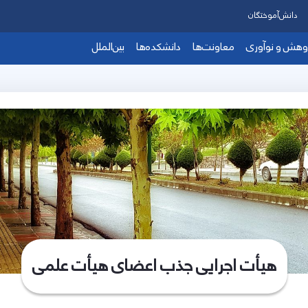
دانش‌آموختگان
وهش و نوآوری
معاونت‌ها
دانشکده‌ها
بین‌الملل
هیأت اجرایی جذب اعضای هیأت علمی