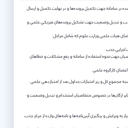
 در سامانه جهت تكميل پرونده‌ها و در نهايت تكميل و ارسال
 جذب و تبديل وضعيت جهت تشكيل پرونده‌هاي فيزيكي علمي و
ت اجرايي جذب
ضيان جهت نحوه استفاده از سامانه و رفع مشكلات و خطاهاي
اعضاي كارگروه علمي
 مجموع كل و ريز امتيازات جداول بعد از امتيازدهي علمي
اير ارگان‌ها در خصوص متقاضيان استخدام و تبديل وضعيت و
 ويرايش و پيگيري آيين‌نامه‌ها و نامه‌هاي وارده از مركز جذب