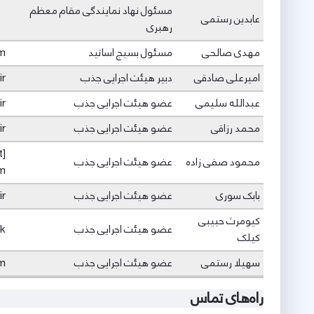
مسئول نهاد نمایندگی مقام معظم
عابدین رستمی
رهبری
مهدی صالحی
مسئول بسیج اساتید
om
امیرعلی صادقی
دبیر هیئت اجرایی جذب
ir
عبدالله سلیمی
عضو هیئت اجرایی جذب
ir
محمد رزاقی
عضو هیئت اجرایی جذب
ir
t]
محمود صفی زاده
عضو هیئت اجرایی جذب
m
بابک سوری
عضو هیئت اجرایی جذب
ir
کیومرث حبیبی
عضو هیئت اجرایی جذب
uk
کیلک
سهیلا رستمی
عضو هیئت اجرایی جذب
om
راه‌های تماس