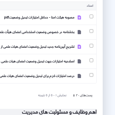
کاربر انتخاب شده
اسناد
مصوبه هیئت امنا - حداقل امتیازات تبدیل وضعیت.pdf
بخشنامه در خصوص وضعیت استخدامی اعضای هیأت علمی-انتقال 
تشریح آیین‌نامه جدید تبدیل وضعیت اعضای هیات علمی از پی
اصلاحیه امتیازات جهت تبدیل وضعیت اعضای هیات علمی دانشگ
درصد امتیازات لازم برای تبدیل وضعیت اعضای هیات علمی دا
پست‌‌های 20
نمایش ۱ - ۵ از ۵ نتیجه
هر صفحه
اهم وظایف و مسئولیت های مدیریت