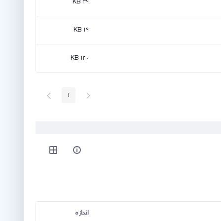
۳۹ KB
۱۹ KB
۱۲۰ KB
پیغام
صفحه
1
صفحه
قبلی
بعد
اندازه