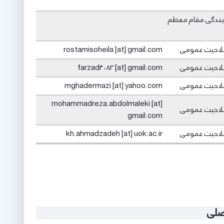
ایندگی مقام معظم
لاحیت عمومی
rostamisoheila [at] gmail.com
لاحیت عمومی
farzad4083 [at] gmail.com
لاحیت عمومی
mghadermazi [at] yahoo.com
mohammadreza.abdolmaleki [at]
لاحیت عمومی
gmail.com
لاحیت عمومی
kh.ahmadzadeh [at] uok.ac.ir
صلی