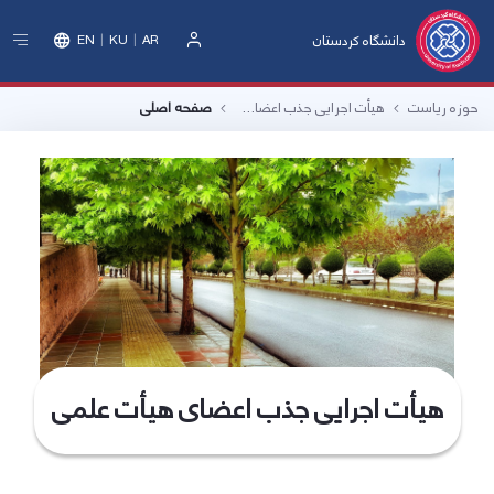
دانشگاه کردستان
EN
KU
AR
ورود
حوزه ریاست
هیأت اجرایی جذب اعضای هیأت علمی
صفحه اصلی
هیأت اجرایی جذب اعضای هیأت علمی