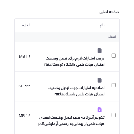
صفحه اصلی
نام
اندازه
کاربر انتخاب شده
اسناد
۱٫۹ MB
درصد امتیازات لازم برای تبدیل وضعیت
اعضای هیات علمی دانشگاه کردستان.rar
۸۳۴ KB
اصلاحیه امتیازات جهت تبدیل وضعیت
اعضای هیات علمی دانشگاه‌ها.rar
۶٫۴ MB
تشریح آیین‌نامه جدید تبدیل وضعیت اعضای
هیات علمی از پیمانی به رسمی آزمایشی.pdf