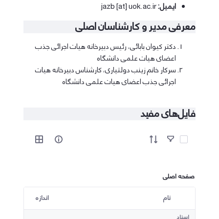
ایمیل:
jazb [at] uok.ac.ir
معرفی مدیر و کارشناسان اصلی
دکتر کیوان بابائی، رئیس دبیرخانه هیات اجرائی جذب
اعضای هیات علمی دانشگاه
سرکار خانم زینب دولتیاری، کارشناس دبیرخانه هیات
اجرائی جذب اعضای هیات علمی دانشگاه
فایل‌های مفید
آیتم ها را انتخاب کنید
صفحه اصلی
نام
اندازه
کاربر انتخاب شده
اسناد