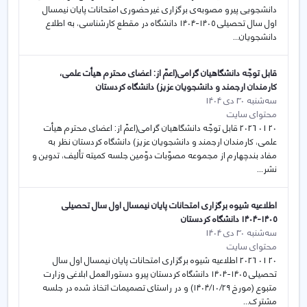
دانشجویی پیرو مصوبه‌ی برگزاری غیرحضوری امتحانات پایان نیمسال
اول سال تحصیلی ۱۴۰۵-۱۴۰۴ دانشگاه در مقطع کارشناسی، به اطلاع
دانشجویان...
قابل توجّه دانشگاهیان گرامی(اعمّ از: اعضای محترم هیأت علمی،
کارمندان ارجمند و دانشجویان عزیز) دانشگاه کردستان
سه‌شنبه 30 دی 1404
محتوای سایت
20 01 2026 قابل توجّه دانشگاهیان گرامی(اعمّ از: اعضای محترم هیأت
علمی، کارمندان ارجمند و دانشجویان عزیز) دانشگاه کردستان نظر به
مفاد بندچهارم از مجموعه مصوّبات دوّمین جلسه کمیته تألیف، تدوین و
نشر...
اطلاعیه شیوه برگزاری امتحانات پایان نیمسال اول سال تحصیلی
۱۴۰۵-۱۴۰4 دانشگاه کردستان
سه‌شنبه 30 دی 1404
محتوای سایت
20 01 2026 اطلاعیه شیوه برگزاری امتحانات پایان نیمسال اول سال
تحصیلی ۱۴۰۵-۱۴۰4 دانشگاه کردستان پیرو دستورالعمل ابلاغی وزارت
متبوع (مورخ ١٤٠٤/۱۰/٢٩) و در راستای تصمیمات اتخاذ شده در جلسه
مشترک...