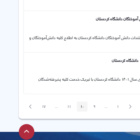
آموختگان دانشگاه کردستان
 مستندات دانش آموختگان دانشگاه کردستان به اطلاع کلیه دانش‌­آموختگان و
16 01 2023 اطلاعیه ثبت نام پذیرفته‌شدگان نیمسال دوم (بهمن) آزمون سراسری سال 1401 دانشگاه کردستان با تبریک خدمت کلیه پذیرفته‌شدگان
پیغام
صفحه
17
...
11
10
9
...
1
صفحه
صفحه
صفحه
Intermediate Pages
صفحه
صفحه
Intermediate Pages
قبلی
بعد