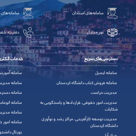
سامانه‌های استادان
سامانه‌های 
تور مجازی
دفترچه تلفن
دسترسی‌های سریع
خدمات الکتر
سامانه ایمیل
سامانه آموزش
سامانه فروش کتاب دانشگاه کردستان
سامانه مدیری
مدیریت حراست
سامانه دسترس
مدیریت امور حقوقی، قراردادها و پاسخگویی به
سامانه اتوماس
شکایات
سامانه مدیری
مدیریت توسعه کارآفرینی، مراکز رشد و نوآوری
سامانه امور خو
دانشگاه کردستان
پورتال دانشج
مرکز آپا