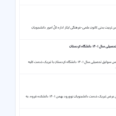
 انجمن تربیت بدنی کانون علمی-فرهنگی ایثار اداره کلّ امور دانشجویان
انشگاه کردستان
01 02 2023 اطلاعیه ثبت نام پذیرفته‌شدگان مرحله تکمیل ظرفیت پذیرش بر اساس سوابق تحصیلی سال 1401 دانشگاه کردستان با تبریک خدمت کلیه
30 01 2023 اطلاعیه ثبت نام دانشجویان ورودی بهمن 1401 دانشکده قروه ضمن عرض تبریک خدمت دانشجویان نوورود بهمن 1401 دانشکده قروه، به