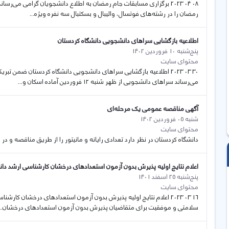
08 04 2023 برگزاری مسابقات جام رمضان به اطلاع دانشجويان گرامی می‌ر
رمضان را در رشته‌های فوتسال، واليبال و بسكتبال سه نفره ويژه...
اطلاعیه بازگشایی سراهای دانشجویی دانشگاه کردستان
پنج‌شنبه 10 فروردین 1402
محتوای سایت
30 03 2023 اطلاعیه بازگشایی سراهای دانشجویی دانشگاه کردستان ضمن ت
می‌رساند سراهای دانشجویی از ظهر شنبه ۱۲ فروردین آماده اسکان و...
آگهی مناقصه عمومی یک مرحله‌ای
شنبه 05 فروردین 1402
محتوای سایت
دانشگاه کردستان در نظر دارد تعدادی رایانه و مانیتور را از طریق مناقصه و در 
اعلام نتایج اولیه پذیرش بدون آزمون استعدادهای درخشان کارشناسی ارشد دانشگاه ک
پنج‌شنبه 25 اسفند 1401
محتوای سایت
سلامتی و موفقیت برای متقاضیان پذیرش بدون آزمون استعدادهای درخشان...