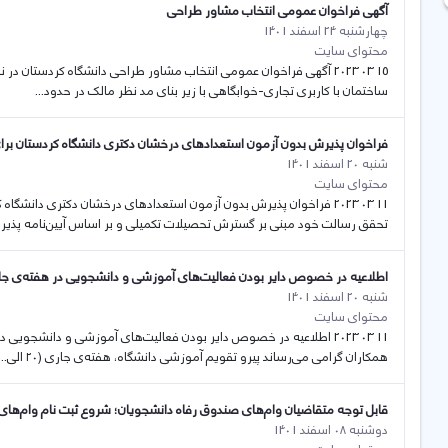
آگهی فراخوان عمومی انتخاب مشاور طراحی
چهارشنبه 24 اسفند 1401
محتوای سایت
15 03 2023 آگهی فراخوان عمومی انتخاب مشاور طراحی دانشگاه کردستان
ساختمان با كاربری تجاری-خوابگاهی با زير بنای مد نظر مالک در حدود...
فراخوان پذیرش بدون آزمون استعدادهای درخشان دکتری دانشگاه کردستان برای سال ت
شنبه 20 اسفند 1401
محتوای سایت
تحقق رسالت خود مبنی بر گسترش تحصیلات تکمیلی و بر اساس آیین‌نامه پذیر
اطلاعیه در خصوص دایر بودن فعالیت‌های آموزشی و دانشجویی در هفته‌ی جاری (۲۰ الی ۲۵ اسفن
شنبه 20 اسفند 1401
محتوای سایت
همکاران گرامی می‌رساند پیرو تقویم آموزشی دانشگاه، هفته‌ی جاری (۲۰ الی...
قابل توجه متقاضیان وام‌های صندوق رفاه دانشجویان؛ شروع ثبت نام وام‌ها
دوشنبه 08 اسفند 1401