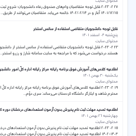
محتوای سایت
27 02 2023 قابل توجه متقاضیان وام‌های صندوق رفاه دانشجویان؛ شروع 
1401/12/15 آغاز و در 1402/02/14 خاتمه می‌یابد. متقاضیان می‌توانند از طریق...
قابل توجه دانشجویان متقاضی استفاده از سانس استخر
پنج‌شنبه 04 اسفند 1401
محتوای سایت
23 02 2023 قابل توجه دانشجویان متقاضی استفاده از سانس استخر از د
هستند درخواست می‌شود که با مراجعه به سایت سامانه شارژ و رزرو استخر...
اطلاعیه کلاس‌های آموزش فوق برنامه رایانه مرکز رایانه اداره کلّ امور دانشجو
یک‌شنبه 30 بهمن 1401
محتوای سایت
19 02 2023 اطلاعیه کلاس‌های آموزش فوق برنامه رایانه مرکز رایانه اداره
محترم شاهد و ایثارگر دانشگاه کردستان می‌‌رساند: سری دوّم...
اطلاعیه تمدید مهلت ثبت نام پذیرش بدون آزمون استعدادهای درخشان دوره ک
چهارشنبه 26 بهمن 1401
محتوای سایت
15 02 2023 اطلاعیه تمدید مهلت ثبت نام پذیرش بدون آزمون استعدادها
۱۴۰۳-۱۴۰۲ اطلاعیه تمدید مهلت ثبت نام پذیرش بدون آزمون استعدادهای درخشان...