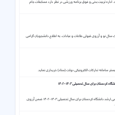
ساند، اداره تربيت بدنی و فوق برنامه ورزشی در نظر دارد مسابقات جام
بریک سال نو و آرزوی قبولی طاعات و عبادات، به اطلاع دانشجویان گرامی
بستر سامانه تدارکات الکترونیکی دولت (ستاد) خریداری نماید.
ردستان برای سال تحصیلی 1403-1402
16 03 2023 اعلام نتایج اولیه پذیرش بدون آزمون استعدادهای درخشان کارشناسی ارشد دانشگاه کردستان برای سال تحصیلی 1403-1402 ضمن آرزوی