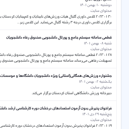
دوشنبه 10 بهمن 1401
محتوای سایت
30 01 2023 کلاس داوری گلبال هیات ورزش‌های نابینایان و کم‌بینایان کرد
برگزاری کلاس داوری درجه ۳ رشته گلبال می‌نماید. این کلاس زیر...
قطعی سامانه سیستم جامع و پورتال دانشجویی صندوق رفاه دانشجویان
شنبه 08 بهمن 1401
محتوای سایت
28 01 2023 قطعی سامانه سیستم جامع و پورتال دانشجویی صندوق رفاه دا
تسهیلات رفاهی می‌رساند سامانه سیستم جامع و پورتال دانشجویی صندوق رفا
جشنواره ورزش‌های همگانی(استانی) ویژه دانشجویان دانشگاه‌ها و موسسات
یک‌شنبه 02 بهمن 1401
محتوای سایت
دبیرخانه ورزش دانشگاهی استان کردستان برگزار می‌کند.
فراخوان پذیرش بدون آزمون استعدادهای درخشان دوره کارشناسی ارشد دانشگاه کردس
پنج‌شنبه 29 دی 1401
محتوای سایت