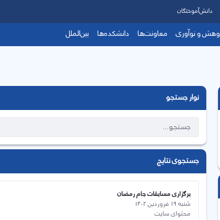
دانش‌آموختگان
وهش و نوآوری
معاونت‌ها
دانشکده‌ها
بین‌الملل
نوار جستجو
جستجوی نتایج
برگزاری مسابقات جام رمضان
شنبه 19 فروردین 1402
محتوای سایت