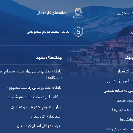
دانشجویی
سامانه‌های کارمندان
بیانیه حفظ حریم خصوصی
ونیک
لینک‌های مفید
ی گلستان
پایگاه اطلاع‌رسانی نهاد مقام معظم ره
دانشگاه‌ها
ت امور پژوهشی
پایگاه اطلاع‌رسانی ریاست جمهوری
ی به منابع علمی
درگاه ملی خدمات دولت هوشمند
یون تغذیه
وزارت علوم تحقیقات و فناوری
ت همایش‌ها
استانداری کردستان
ابگاه‌ها
بنیاد نخبگان استان کردستان
ویی صندوق رفاه