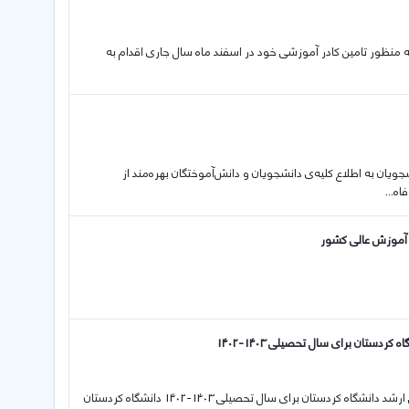
ستان به منظور تامین کادر آموزشی خود در اسفند ماه سال جاری اقدام به
نشجویان به اطلاع کلیه‌ی دانشجویان و دانش‌آموختگان بهره‌مند از
ه...
 آموزش عالی کشور
تان برای سال تحصیلی 1403-1402
19 01 2023 فراخوان پذیرش بدون آزمون استعدادهای درخشان دوره کارشناسی ارشد دانشگاه کردستان برای سال تحصیلی 1403-1402 دانشگاه کردستان