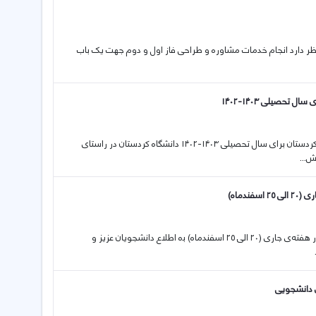
 در نظر دارد انجام خدمات مشاوره و طراحی فاز اول و دوم جهت يک باب
حصیلی ۱۴۰۳-۱۴۰۲
11 03 2023 فراخوان پذیرش بدون آزمون استعدادهای درخشان دکتری دانشگاه کردستان برای سال تحصیلی ۱۴۰۳-۱۴۰۲ دانشگاه کردستان در راستای
ش...
دماه)
11 03 2023 اطلاعیه در خصوص دایر بودن فعالیت‌های آموزشی و دانشجویی در هفته‌ی جاری (۲۰ الی ۲۵ اسفندماه) بە اطلاع دانشجویان عزیز و
ی دانشجویی