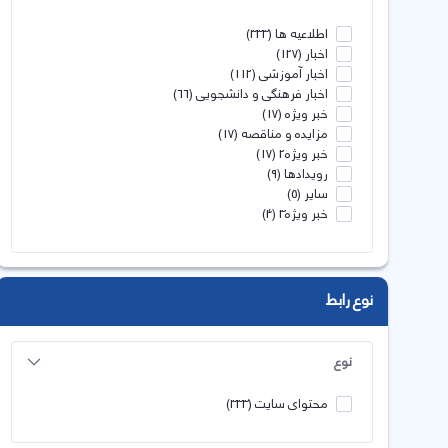
اطلاعیه ها
(333)
اخبار
(127)
اخبار آموزشی
(112)
اخبار فرهنگی و دانشجویی
(66)
خبر ویژه
(17)
مزایده و مناقصه
(17)
خبر ویژه2
(17)
رویدادها
(9)
سایر
(5)
خبر ویژه3
(4)
نوع رابط
نوع
محتوای سایت
(333)