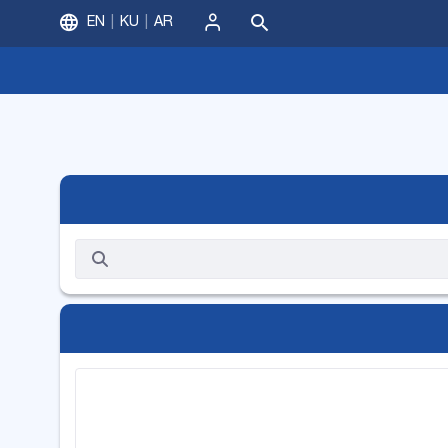
EN
KU
AR
ورود