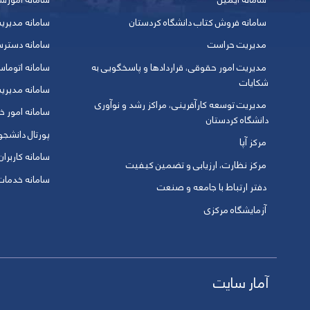
سامانه ایمیل
سامانه آموزش
سامانه فروش کتاب دانشگاه کردستان
سامانه مدیری
مدیریت حراست
سامانه دسترس
مدیریت امور حقوقی، قراردادها و پاسخگویی به
سامانه اتوماس
شکایات
سامانه مدیری
مدیریت توسعه کارآفرینی، مراکز رشد و نوآوری
سامانه امور خو
دانشگاه کردستان
پورتال دانشج
مرکز آپا
سامانه کاربران
مرکز نظارت، ارزیابی و تضمین کیفیت
سامانه خدمات 
دفتر ارتباط با جامعه و صنعت
آزمایشگاه مرکزی
آمار سایت