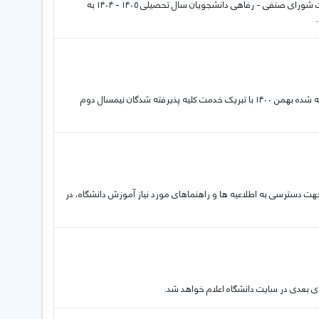
04 11 2025 انتخابات شورای صنفی-رفاهی دانشجویان اطلاعیه برگزاری انتخابات شورای صنفی - رفاهی دانشجویان سال تحصیلی ۱۴۰۵ - ۱۴۰۴ به
10 01 2022 دوشنبه، ۲۰ دی ۱۴۰۰ اطلاعیه ثبت نام دانشجویان کارشناسی پذیرفته شده بهمن ۱۴۰۰ با تبریک خدمت کلیه پذیرفته شدگان نیمسال دوم
ان خواهشمند است جهت دسترسی به اطلاعیه ها و راهنماهای مورد نیاز آموزش دانشگاه، در