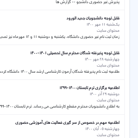
پذیرش غیر حضوری دانشجو -- گزارش ها
قابل توجه دانشجویان جدید الورود
یک‌شنبه 11 مهر 1400
محتوای سایت
زمان ثبت نام غیر حضوری دانشگاه، یکشنبه و دوشنبه 11 و 12 مهرماه نیز تمدید گردید.
قابل توجه پذیرفته شدگان محترم سال تحصیلی 1401-1400
چهارشنبه 28 مهر 1400
محتوای سایت
طلاعیه ثبت نام پذیرفته شدگان آزمون کارشناسی ارشد سال 1400 دانشگاه کردستان
اطلاعیه برگزاری ترم تابستان 1400-1399
دوشنبه 29 آذر 1400
محتوای سایت
به اطلاع دانشجویان محترم مقطع کارشناسی می رساند، ترم تابستان 1400-1399 دانشگاه کردستان صرفا به صورت مجازی برگزار خواهد شد.
اطلاعیه مهم در خصوص از سر گیری فعالیت های آموزشی حضوری
چهارشنبه 05 آبان 1400
محتوای سایت