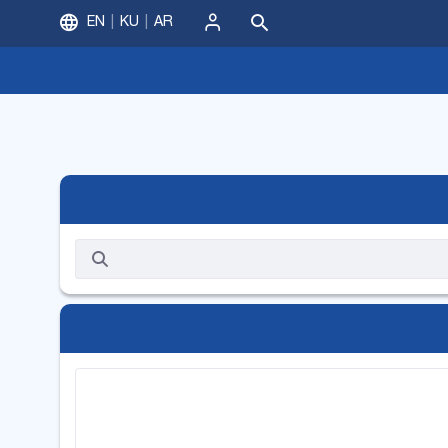
EN
KU
AR
ورود