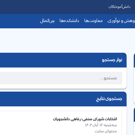
دانش‌آموختگان
وهش و نوآوری
معاونت‌ها
دانشکده‌ها
بین‌الملل
نوار جستجو
جستجوی نتایج
انتخابات شورای صنفی-رفاهی دانشجویان
سه‌شنبه 13 آبان 1404
محتوای سایت