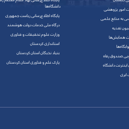
ی گلستان
پایگاه اطلاع‌رسانی نهاد مقام معظم ره
دانشگاه‌ها
ت امور پژوهشی
پایگاه اطلاع‌رسانی ریاست جمهوری
ی به منابع علمی
درگاه ملی خدمات دولت هوشمند
یون تغذیه
وزارت علوم تحقیقات و فناوری
ت همایش‌ها
استانداری کردستان
ابگاه‌ها
بنیاد نخبگان استان کردستان
ویی صندوق رفاه
پارک علم و فناوری استان کردستان
 اینترنت دانشگاه
ابری