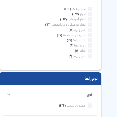
اطلاعیه ها
(333)
اخبار
(127)
اخبار آموزشی
(112)
اخبار فرهنگی و دانشجویی
(66)
خبر ویژه
(17)
مزایده و مناقصه
(17)
خبر ویژه2
(17)
رویدادها
(9)
سایر
(5)
خبر ویژه3
(4)
نوع رابط
نوع
محتوای سایت
(333)