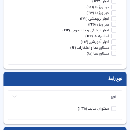
اخبار
(1338)
خبر ویژه3
(386)
خبر ویژه2
(377)
اخبار پژوهشی
(370)
خبر ویژه
(335)
اخبار فرهنگی و دانشجویی
(193)
اطلاعیه ها
(127)
اخبار آموزشی
(114)
دستاوردها و افتخارات
(94)
دستاوردها
(87)
نوع رابط
نوع
محتوای سایت
(1338)