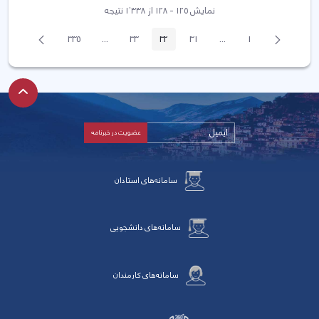
نمایش ۱۲۵ - ۱۲۸ از ۱٬۳۳۸ نتیجه
پیغام
صفحه
335
...
33
32
31
...
1
صفحه
صفحه
Intermediate Pages
صفحه
صفحه
صفحه
Intermediate Pages
قبلی
بعد
سامانه‌های استادان
سامانه‌های دانشجویی
سامانه‌های کارمندان