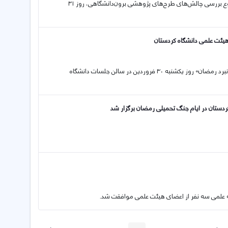
نشست هم‌اندیشی مدیران، اعضای هیأت علمی و کارشناسان دانشگاه با موضوع بررسی چالش‌های طرح‌های پژوهشی برون‌دانشگاهی، روز ۳۱
هیئت علمی دانشگاه کردستان
نشست هم‌اندیشی اعضای هیئت علمی با عنوان «کلیشه‌های ترک‌خورده بعد از نبرد رمضان» روز یکشنبه ۳۰ فروردین در سالن جلسات دانشگاه
ردستان در ایام جنگ تحمیلی رمضان برگزار شد
به علمی سه نفر از اعضای هیئت علمی موافقت شد.