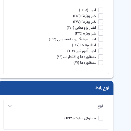
اخبار
(1338)
خبر ویژه3
(386)
خبر ویژه2
(377)
اخبار پژوهشی
(370)
خبر ویژه
(335)
اخبار فرهنگی و دانشجویی
(193)
اطلاعیه ها
(127)
اخبار آموزشی
(114)
دستاوردها و افتخارات
(94)
دستاوردها
(87)
نوع رابط
نوع
محتوای سایت
(1338)