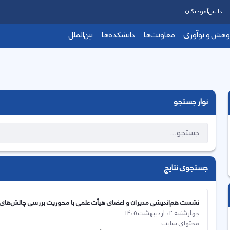
دانش‌آموختگان
وهش و نوآوری
معاونت‌ها
دانشکده‌ها
بین‌الملل
نوار جستجو
جستجوی نتایج
نشست هم‌اندیشی مدیران و اعضای هیأت علمی با محوریت بررسی چالش‌های 
چهارشنبه 02 اردیبهشت 1405
محتوای سایت