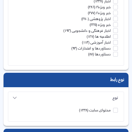
اخبار
(1338)
خبر ویژه3
(386)
خبر ویژه2
(377)
اخبار پژوهشی
(370)
خبر ویژه
(335)
اخبار فرهنگی و دانشجویی
(193)
اطلاعیه ها
(127)
اخبار آموزشی
(114)
دستاوردها و افتخارات
(94)
دستاوردها
(87)
نوع رابط
نوع
محتوای سایت
(1338)