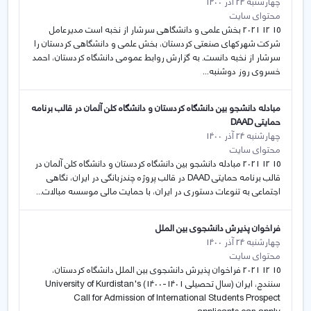
چهارشنبه 24 آذر 1400
محتوای سایت
15 12 2021 بخش علمی و دانشگاهی سرشار از نخبه است مدیرعامل
شرکت شهرکهای صنعتی کردستان، بخش علمی و دانشگاهی کردستان را
سرشار از نخبه دانست. به گزارش روابط عمومی دانشگاه کردستان، احمد
خسروی روز دوشنبه...
مبادله دانشجو بین دانشگاه کردستان و دانشگاه کلن آلمان در قالب برنامه
حمایتی DAAD
چهارشنبه 24 آذر 1400
محتوای سایت
15 12 2021 مبادله دانشجو بین دانشگاه کردستان و دانشگاه کلن آلمان در
قالب برنامه حمایتی DAAD در قالب پروژه چندزبانگی در ایران، نگاهی
اجتماعی به تنوعات دستوری در ایران، با حمایت مالی موسسه مبالات...
فراخوان پذیرش دانشجوی بین الملل
چهارشنبه 24 آذر 1400
محتوای سایت
15 12 2021 فراخوان پذیرش دانشجوی بین الملل دانشگاه کردستان،
سنندج، ایران (سال تحصیلی 1401-1400) University of Kurdistan's
Call for Admission of International Students Prospect