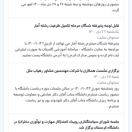
حضوری روزهای دوشنبه و سه شنبه ۲۷ و ۲۸ دی ماه ۱۴۰۰ لغو می
گردد.
قابل توجه پذیرفته شدگان مرحله تکمیل ظرفیت رشته آمار
یک‌شنبه 26 دی 1400
محتوای سایت
پذیرفته شدگان محترم رشته آمار می توانند از تاریخ ۱۴۰۰/۱۰/۲۶ با
مراجعه به سایت دانشگاه - سامانه آموزشی گلستان به صورت اینترنتی
ثبت نام کرده و سپس مدارک لازم را به آدرس دانشگاه پست نمایید.
برگزاری نشست همکاری با شرکت مهندسین مشاور رهیاب ملل
شنبه 25 دی 1400
محتوای سایت
روز پنجشنبه مورخ ۱۴۰۰/۱۰/۲۳ در سالن جلسات حوزه ریاست دانشگاه با
حضور ریاست محترم دانشگاه جناب آقای دکتر صادقی و معاونت توسعه
و برنامه ریزی دانشگاه جناب آقای دکتر کبودوند پور و نیز ریاست
محترم...
جلسه شورای سیاستگذاری رویداد کمند(کار،مهارت و نوآوری دختران) در
دانشگاه کردستان برگزار شد