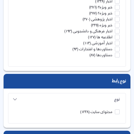
اخبار
(1338)
خبر ویژه3
(386)
خبر ویژه2
(377)
اخبار پژوهشی
(370)
خبر ویژه
(335)
اخبار فرهنگی و دانشجویی
(193)
اطلاعیه ها
(127)
اخبار آموزشی
(114)
دستاوردها و افتخارات
(94)
دستاوردها
(87)
نوع رابط
نوع
محتوای سایت
(1338)