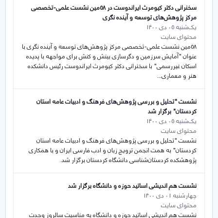
سخنرانی دکتر کیومرث ایراندوست در ۵۸مین نشست علمی-تخصصی
مرکز پژوهش‌های توسعه و آینده نگری
یک‌شنبه 05 دی 1400
محتوای سایت
۵۸مین نشست علمی-تخصصی مرکز پژوهش‌های توسعه و آینده نگری با
عنوان "آمایش سرزمین و دگرسازی بینش و کنش برای مواجهه با پدیده
اسکان غیررسمی" با سخنرانی دکتر کیومرث ایراندوست رئیس دانشکده
هنر و معماری...
نشست "تحلیل و بررسی پژوهش‌های فرهنگ و ادبیات عامه استان
کردستان" برگزار شد
یک‌شنبه 05 دی 1400
محتوای سایت
نشست "تحلیل و بررسی پژوهش‌های فرهنگ و ادبیات عامه استان
کردستان" به همت انجمن ترویج زبان و ادب فارسی ایران و با همکاری
پژوهشکده کردستان‌شناسی دانشگاه کردستان برگزار شد.
نشست هم اندیشی اساتید حوزه و دانشگاه برگزار شد
چهارشنبه 01 دی 1400
محتوای سایت
نشست هم اندیشی اساتید حوزه و دانشگاه به مناسبت سالروز وحدت