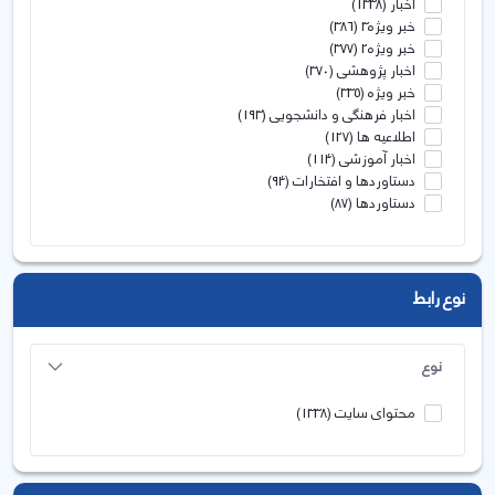
اخبار
(1338)
خبر ویژه3
(386)
خبر ویژه2
(377)
اخبار پژوهشی
(370)
خبر ویژه
(335)
اخبار فرهنگی و دانشجویی
(193)
اطلاعیه ها
(127)
اخبار آموزشی
(114)
دستاوردها و افتخارات
(94)
دستاوردها
(87)
نوع رابط
نوع
محتوای سایت
(1338)