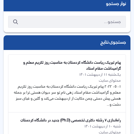
نوار جستجو
جستجوی نتایج
پیام تبریک ریاست دانشگاه کردستان به مناسبت روز تکریم معلم و
گرامیداشت مقام استاد
یک‌شنبه 11 اردیبهشت 1401
محتوای سایت
01 05 2022 پیام تبریک ریاست دانشگاه کردستان به مناسبت روز تکریم
معلم و گرامیداشت مقام استاد زهی نام تو سر دیوان هستی ترا بر جمله
هستی پیش دستی چمن حکایت از اردیبهشت می‌کند و گلبن و قبای سبز
دشت و...
راه‌اندازی 7 رشته‌ دکتری تخصصی (Ph.D) جدید در دانشـگاه کردستان
شنبه 10 اردیبهشت 1401
محتوای سایت