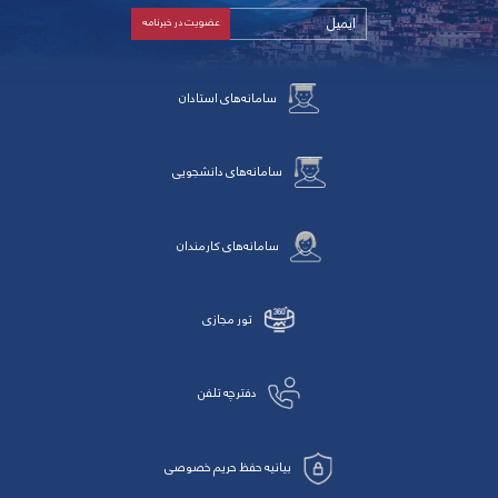
سامانه‌های استادان
سامانه‌های دانشجویی
سامانه‌های کارمندان
تور مجازی
دفترچه تلفن
بیانیه حفظ حریم خصوصی