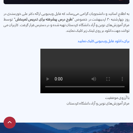
به اطلاع اساتید و دانشجویان گرامی می‌رساند که فایل ویدیویی ارائه دکتر علی خورسندی در
روز چهارشنبه 30 اردیبهشت در خصوص "
طرح درس پیشرفته برای تدریس ثمربخش
" توسط
مرکز آموزش‌های نوین و آزاد دانشگاه کردستان تهیه شده و در دسترس قرار گرفت. کاربران می
توانند جهت دانلود بر روی لینک زیر کلیک نمایند.
برای دانلود فایل ویدیویی کلیک نمایید
با آرزوی موفقیت
مرکز آموزش‌های نوین و آزاد دانشگاه کردستان