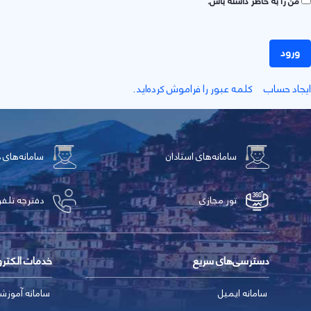
من را به خاطر داشته باش.
ورود
ايجاد حساب
کلمه عبور را فراموش کرده‌اید.
سامانه‌های استادان
سامانه‌های 
تور مجازی
دفترچه تلفن
دسترسی‌های سریع
خدمات الکتر
سامانه ایمیل
سامانه آموزش