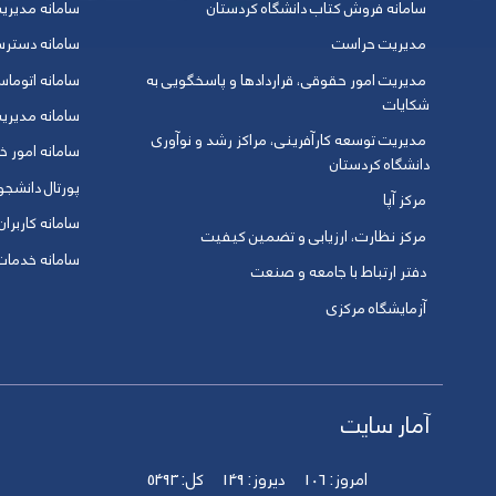
سامانه فروش کتاب دانشگاه کردستان
سامانه مدیری
مدیریت حراست
سامانه دسترس
مدیریت امور حقوقی، قراردادها و پاسخگویی به
سامانه اتوماس
شکایات
سامانه مدیری
مدیریت توسعه کارآفرینی، مراکز رشد و نوآوری
سامانه امور خو
دانشگاه کردستان
پورتال دانشج
مرکز آپا
سامانه کاربران
مرکز نظارت، ارزیابی و تضمین کیفیت
سامانه خدمات 
دفتر ارتباط با جامعه و صنعت
آزمایشگاه مرکزی
آمار سایت
امروز:
106
دیروز:
149
کل:
5493