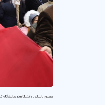
حضور باشکوه دانشگاهیان دانشگاه کردستان در راهپیمایی ۲۲ بهمن ۱۴۰۱، چهل و چهارمین