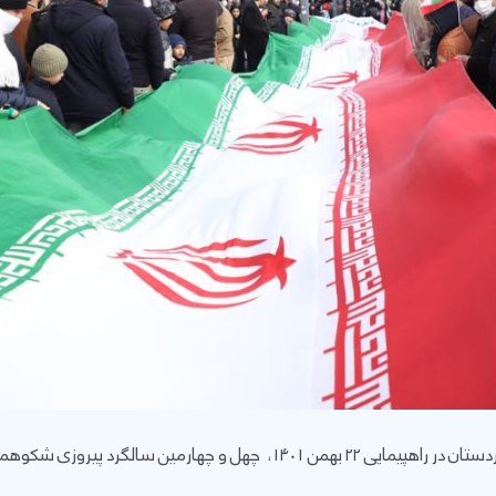
 سالگرد پیروزی شکوهمند انقلاب اسلامی ایران