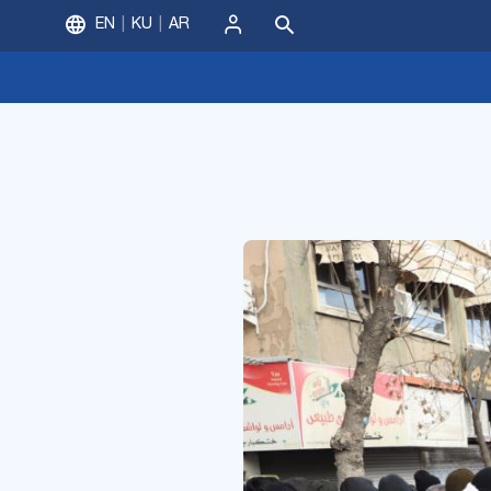
EN
KU
AR
ورود