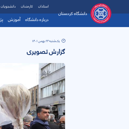
استادان
کارمندان
دانشجویان
دانشگاه کردستان
درباره دانشگاه
آموزش
پژ
یک‌شنبه 23 بهمن 1401
گزارش تصویری