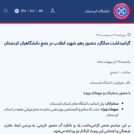
دانشگاه کردستان
EN
KU
AR
ورود
پنج‌شنبه 24 اردیبهشت 1405
گرامیداشت سالگرد حضور رهبر شهید انقلاب در جمع دانشگاهیان کردستان
یکشنبه ۲۷ اردیبهشت‌ماه
ساعت ۱۰ صبح
تالار مولوی دانشگاه کردستان
با حضور سخنرانان و مهمانان ویژه:
سخنرانان:
پنل اساتید دانشگاه های استان کردستان
میهمان ویژه:
حجت الاسلام و المسلمین پورذهبی نماینده محترم ولی فقیه در استان
کردستان
در این مراسم، ضمن گرامی‌داشت یاد و خاطره آن حضور تاریخی، به بررسی ابعاد فکری،
فرهنگی و اجتماعی این رویداد اثرگذار نیز پرداخته می‌شود.